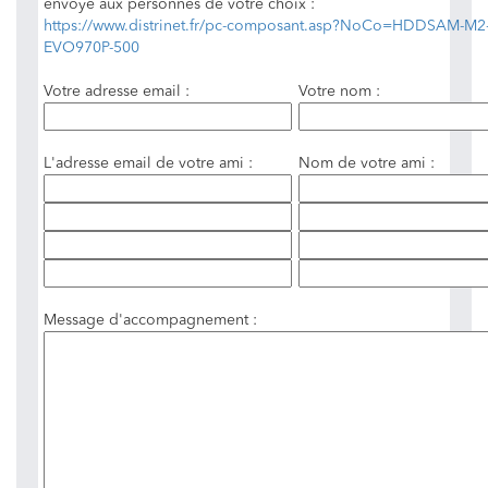
envoyé aux personnes de votre choix :
https://www.distrinet.fr/pc-composant.asp?NoCo=HDDSAM-M2
EVO970P-500
Votre adresse email :
Votre nom :
L'adresse email de votre ami :
Nom de votre ami :
Message d'accompagnement :