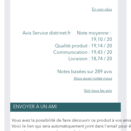
En voir plus
NOTES MOYENNES
Avis Service distrinet.fr
Note moyenne :
19,10
/
20
Qualité produit :
19,14 / 20
Communication :
19,43 / 20
Livraison :
18,74 / 20
Notes basées sur
289
avis
Vous aussi notez-nous
Voir tous les avis
ENVOYER À UN AMI
Vous avez la possibilité de faire découvrir ce produit à vos amis
Voici le lien qui sera automatiquement joint dans l'email pour ê