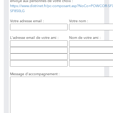
envoyé aux personnes de votre choix :
https://www.distrinet.fr/pc-composant.asp?NoCo=POWCOR-SF
SF850LG
Votre adresse email :
Votre nom :
L'adresse email de votre ami :
Nom de votre ami :
Message d'accompagnement :