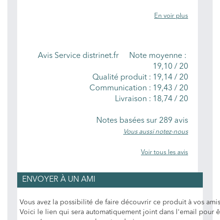
En voir plus
NOTES MOYENNES
Avis Service distrinet.fr
Note moyenne :
19,10
/
20
Qualité produit :
19,14 / 20
Communication :
19,43 / 20
Livraison :
18,74 / 20
Notes basées sur
289
avis
Vous aussi notez-nous
Voir tous les avis
ENVOYER À UN AMI
Vous avez la possibilité de faire découvrir ce produit à vos amis
Voici le lien qui sera automatiquement joint dans l'email pour ê