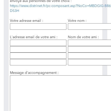
envoyé aux personnes de votre choix :
https://www.distrinet.fr/pc-composant.asp?NoCo=MBDGIG-B8
DS3H
Votre adresse email :
Votre nom :
L'adresse email de votre ami :
Nom de votre ami :
Message d'accompagnement :