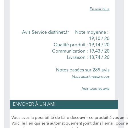
En voir plus
NOTES MOYENNES
Avis Service distrinet.fr
Note moyenne :
19,10
/
20
Qualité produit :
19,14 / 20
Communication :
19,43 / 20
Livraison :
18,74 / 20
Notes basées sur
289
avis
Vous aussi notez-nous
Voir tous les avis
ENVOYER À UN AMI
Vous avez la possibilité de faire découvrir ce produit à vos amis
Voici le lien qui sera automatiquement joint dans l'email pour ê