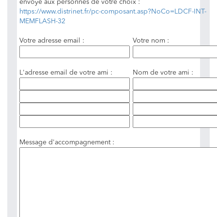
envoyé aux personnes de votre choix :
https://www.distrinet.fr/pc-composant.asp?NoCo=LDCF-INT-
MEMFLASH-32
Votre adresse email :
Votre nom :
L'adresse email de votre ami :
Nom de votre ami :
Message d'accompagnement :