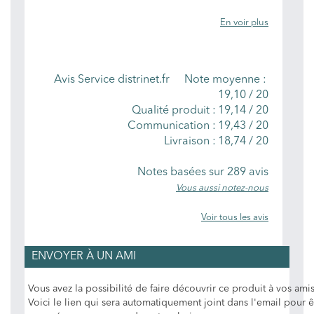
En voir plus
NOTES MOYENNES
Avis Service distrinet.fr
Note moyenne :
19,10
/
20
Qualité produit :
19,14 / 20
Communication :
19,43 / 20
Livraison :
18,74 / 20
Notes basées sur
289
avis
Vous aussi notez-nous
Voir tous les avis
ENVOYER À UN AMI
Vous avez la possibilité de faire découvrir ce produit à vos amis
Voici le lien qui sera automatiquement joint dans l'email pour ê