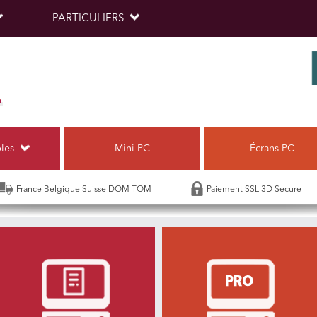
PARTICULIERS
bles
Mini PC
Écrans PC
France Belgique Suisse DOM-TOM
Paiement SSL 3D Secure