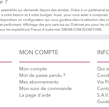
r ?
assemblés sur demande depuis des années. Grâce à un partenariat a
 à votre besoin et à votre budget. Aussi, pour vous aider à compose
re disposition un configurateur qui vous guidera dans la sélection des
et performant. Affichage des prix sans tva sur Distrinet pro pour les c
axe pour les expéditions France d'outre-mer DROM-COM (DOM-TOM).
MON COMPTE
INF
Mon compte
Qui 
Mot de passe perdu ?
Condi
Mes abonnements
Vie P
Mon suivi de commande
Conta
La page d'aide
S.A.V.
Guide