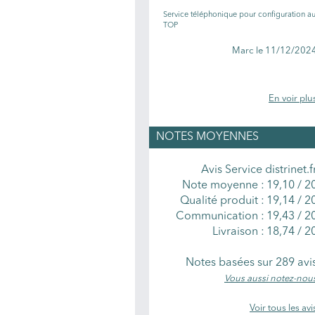
Service téléphonique pour configuration a
TOP
Marc le 11/12/202
En voir plu
NOTES MOYENNES
Avis Service distrinet.f
Note moyenne :
19,10
/
2
Qualité produit :
19,14 / 2
Communication :
19,43 / 2
Livraison :
18,74 / 2
Notes basées sur
289
avi
Vous aussi notez-nou
Voir tous les avi