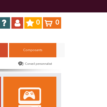
0
0
Composants
Conseil personnalisé