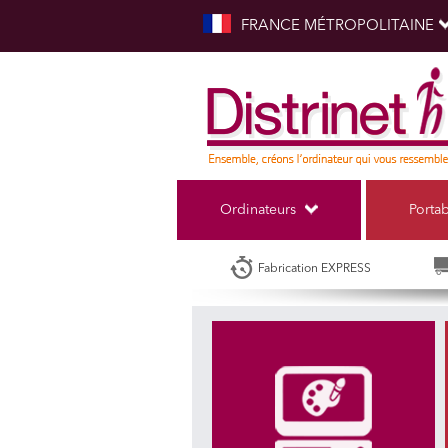
FRANCE MÉTROPOLITAINE
Ordinateurs
Porta
Fabrication EXPRESS