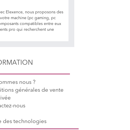
vec Elexence, nous proposons des
r votre machine (pc gaming, pc
 composants compatibles entre eux
lients pro qui recherchent une
ORMATION
sommes nous ?
tions générales de vente
rivée
ctez-nous
 des technologies