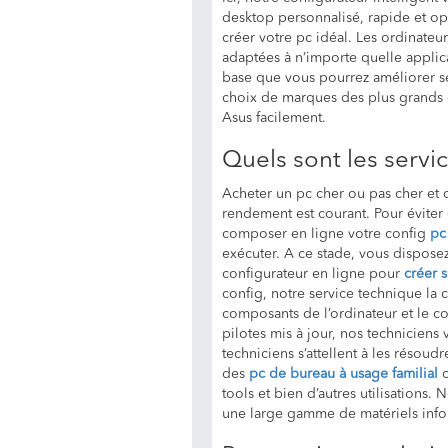
desktop personnalisé, rapide et op
créer votre pc idéal. Les ordinateu
adaptées à n’importe quelle applica
base que vous pourrez améliorer s
choix de marques des plus grands 
Asus facilement.
Quels sont les servi
Acheter un pc cher ou pas cher et 
rendement est courant. Pour éviter
composer en ligne votre config
pc
exécuter. A ce stade, vous disposez
configurateur en ligne pour
créer 
config, notre service technique la
composants de l’ordinateur et le co
pilotes mis à jour, nos techniciens
techniciens s’attellent à les résoudr
des
pc de bureau à usage familial
o
tools et bien d’autres utilisations
une large gamme de matériels infor