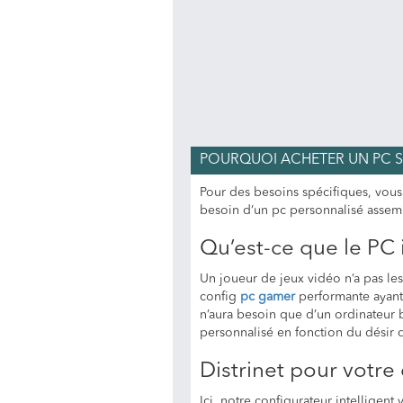
POURQUOI ACHETER UN PC 
Pour des besoins spécifiques, vous
besoin d’un pc personnalisé assem
Qu’est-ce que le PC 
Un joueur de jeux vidéo n’a pas l
config
pc gamer
performante ayant 
n’aura besoin que d’un ordinateur b
personnalisé en fonction du désir d
Distrinet pour votre 
Ici, notre configurateur intelligen