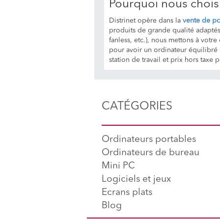
Pourquoi nous choisi
Distrinet opère dans la
vente de pc
produits de grande qualité adaptés
fanless, etc.), nous mettons à vot
pour avoir un ordinateur équilibré 
station de travail et prix hors t
CATÉGORIES
Ordinateurs portables
Ordinateurs de bureau
Mini PC
Logiciels et jeux
Ecrans plats
Blog