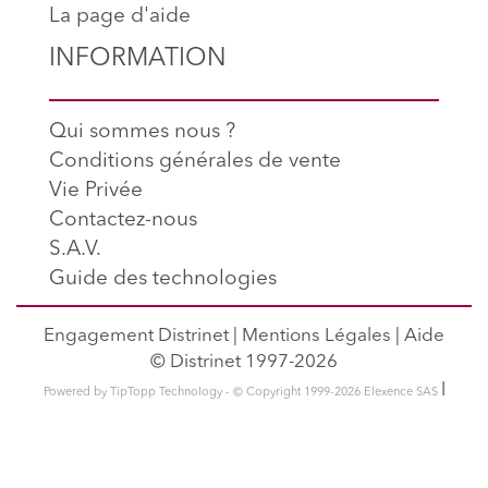
La page d'aide
INFORMATION
Qui sommes nous ?
Conditions générales de vente
Vie Privée
Contactez-nous
S.A.V.
Guide des technologies
Engagement Distrinet
|
Mentions Légales
|
Aide
© Distrinet 1997-2026
l
Powered by TipTopp Technology - © Copyright 1999-2026 Elexence SAS