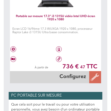
Portable sur mesure 17.3" i3 1315U vidéo Intel UHD écran
1920 x 1080
Ecran LCD 16/9ème 17.3 WUXGA 1920 x 1080, processeur
Raptor Lake i3 1315U Ultra basse consommation.
Intel® Core™ i3 1315U
Disque dur à choisir
736 €
TTC
47
À partir de
Carte graphique à choisir
Mémoire à choisir
Configurez
PC PORTABLE SUR MESURE
Que cela soit pour le travail ou pour votre utilisation
personnelle, vous avez besoin d’un ordinateur portable