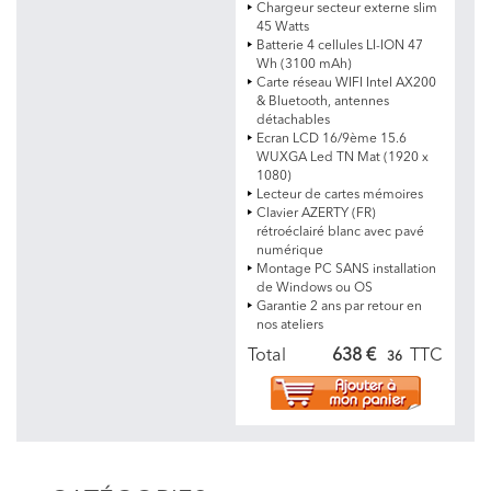
Chargeur secteur externe slim
45 Watts
Batterie 4 cellules LI-ION 47
Wh (3100 mAh)
Carte réseau WIFI Intel AX200
& Bluetooth, antennes
détachables
Ecran LCD 16/9ème 15.6
WUXGA Led TN Mat (1920 x
1080)
Lecteur de cartes mémoires
Clavier AZERTY (FR)
rétroéclairé blanc avec pavé
numérique
Montage PC SANS installation
de Windows ou OS
Garantie 2 ans par retour en
nos ateliers
Total
638 €
TTC
36