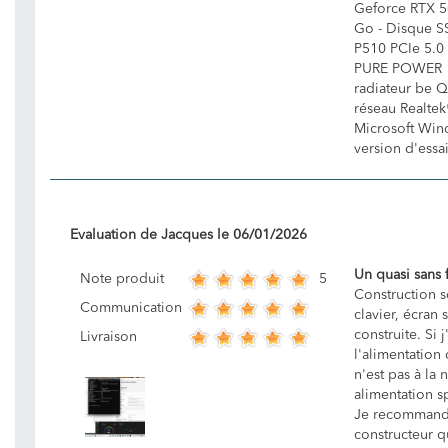
Geforce RTX 5
Go - Disque S
P510 PCIe 5.0 
PURE POWER 1
radiateur be 
réseau Realtek
Microsoft Wind
version d'essa
Evaluation de
Jacques
le
06/01/2026
Un quasi sans 
5
Note produit
Construction s
Communication
clavier, écran
construite. Si j
Livraison
l'alimentation
n'est pas à la
alimentation sp
Je recommande 
constructeur q