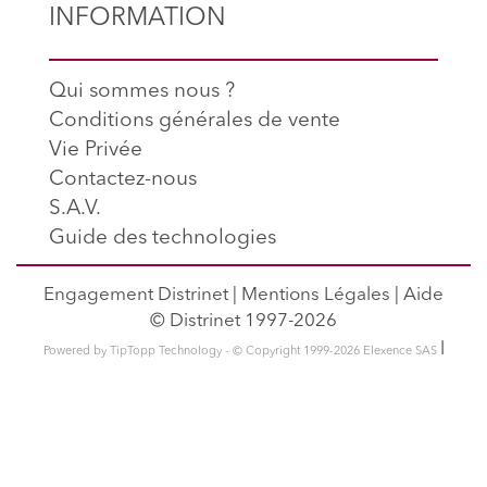
INFORMATION
Qui sommes nous ?
Conditions générales de vente
Vie Privée
Contactez-nous
S.A.V.
Guide des technologies
Engagement Distrinet
|
Mentions Légales
|
Aide
© Distrinet 1997-2026
l
Powered by TipTopp Technology - © Copyright 1999-2026 Elexence SAS