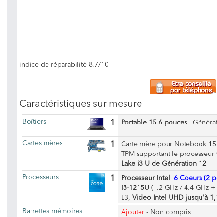
indice de réparabilité 8,7/10
Caractéristiques sur mesure
Boîtiers
1
Portable 15.6 pouces
- Généra
Cartes mères
1
Carte mère pour Notebook 15
TPM supportant le processeur
Lake i3 U de Génération 12
Processeurs
1
Processeur Intel
6 Coeurs (2 pe
i3-1215U
(1.2 GHz / 4.4 GHz +
L3,
Video Intel UHD jusqu'à 1,
Barrettes mémoires
Ajouter
- Non compris