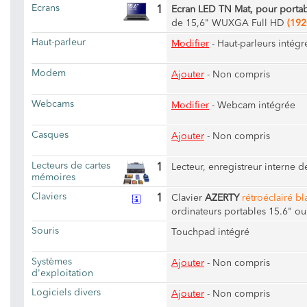
Ecrans
1
Ecran LED TN Mat, pour porta
de 15,6" WUXGA Full HD
(192
Haut-parleur
Modifier
-
Haut-parleurs intégr
Modem
Ajouter
- Non compris
Webcams
Modifier
-
Webcam intégrée
Casques
Ajouter
- Non compris
Lecteurs de cartes
1
Lecteur, enregistreur interne 
mémoires
Claviers
1
Clavier
AZERTY
rétroéclairé bl
ordinateurs portables 15.6" o
Souris
Touchpad intégré
Systèmes
Ajouter
- Non compris
d'exploitation
Logiciels divers
Ajouter
- Non compris