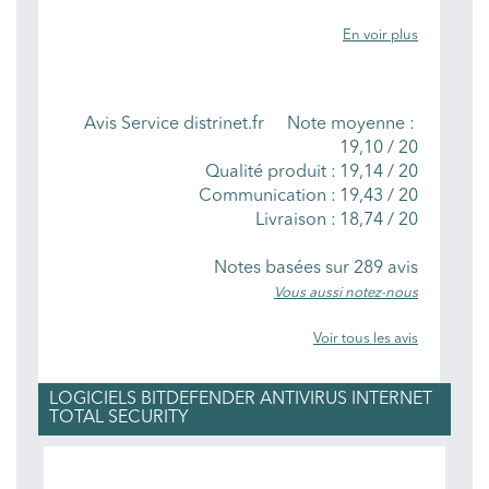
En voir plus
NOTES MOYENNES
Avis Service distrinet.fr
Note moyenne :
19,10
/
20
Qualité produit :
19,14 / 20
Communication :
19,43 / 20
Livraison :
18,74 / 20
Notes basées sur
289
avis
Vous aussi notez-nous
Voir tous les avis
LOGICIELS BITDEFENDER ANTIVIRUS INTERNET
TOTAL SECURITY