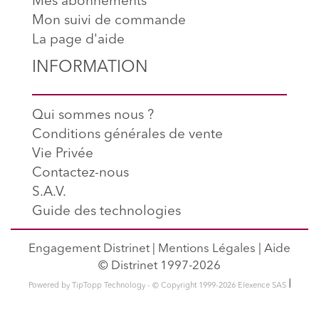
Mes abonnements
Mon suivi de commande
La page d'aide
INFORMATION
Qui sommes nous ?
Conditions générales de vente
Vie Privée
Contactez-nous
S.A.V.
Guide des technologies
Engagement Distrinet
|
Mentions Légales
|
Aide
© Distrinet 1997-2026
l
Powered by TipTopp Technology - © Copyright 1999-2026 Elexence SAS