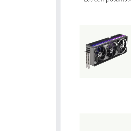
Les composants 