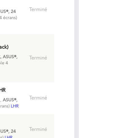
Terminé
US®, 24
4 écrans)
ack)
, ASUS®,
Terminé
le 4
LHR
Terminé
G,
ASUS®,
crans)
LHR
Terminé
US®, 24
ns)
LHR