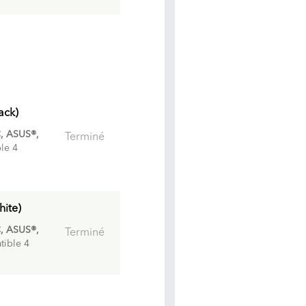
ack)
, ASUS®,
Terminé
le 4
ite)
, ASUS®,
Terminé
tible 4