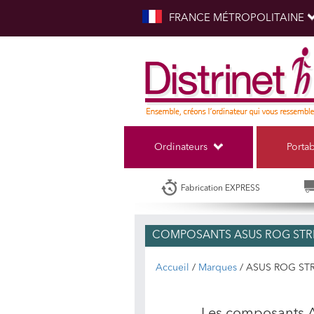
FRANCE MÉTROPOLITAINE
Ordinateurs
Porta
Fabrication EXPRESS
COMPOSANTS ASUS ROG STRI
Accueil
/
Marques
/ ASUS ROG STR