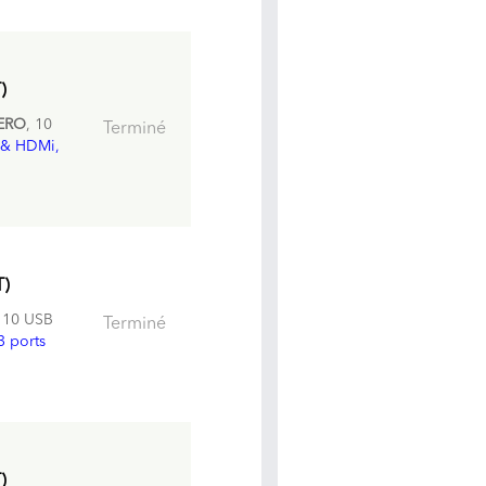
)
ERO
, 10
Terminé
 & HDMi,
T)
, 10 USB
Terminé
3 ports
)