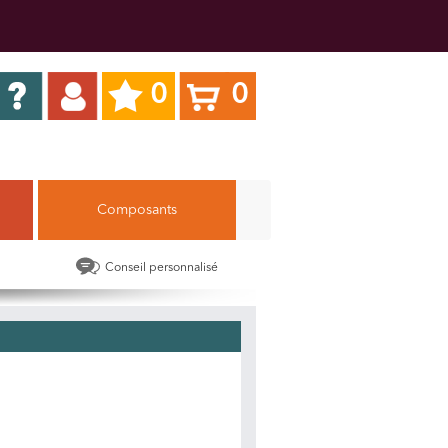
0
0
Composants
Conseil personnalisé