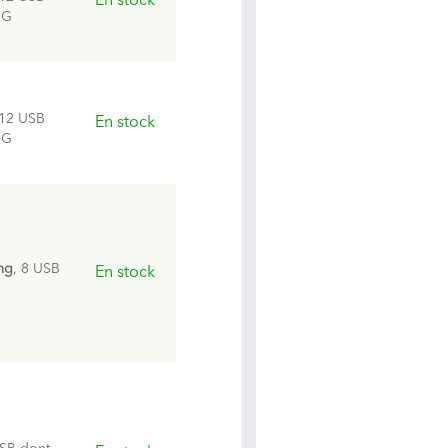
En stock
OG
 12 USB
En stock
OG
ng
, 8 USB
En stock