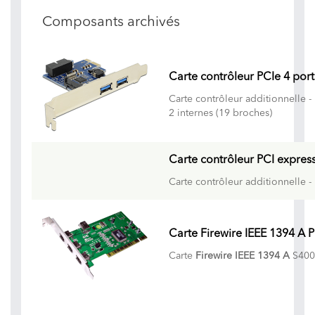
Composants archivés
Carte contrôleur PCIe 4 ports 
Carte contrôleur additionnelle -
2 internes (19 broches)
Carte contrôleur PCI express
Carte contrôleur additionnelle -
Carte Firewire IEEE 1394 A 
Carte
Firewire IEEE 1394 A
S400 