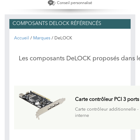
Conseil personnalisé
COMPOSANTS DELOCK RÉFÉRENCÉS
Accueil
/
Marques
/ DeLOCK
Les composants DeLOCK proposés dans l
Carte contrôleur PCI 3 ports
Carte contrôleur additionnelle -
interne