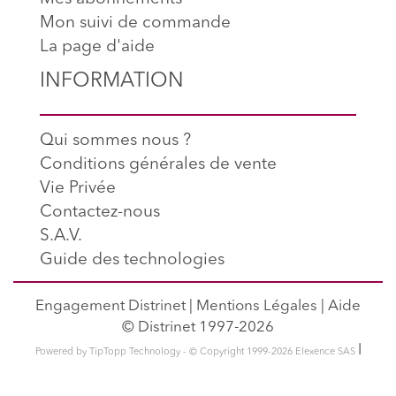
Mon suivi de commande
La page d'aide
INFORMATION
Qui sommes nous ?
Conditions générales de vente
Vie Privée
Contactez-nous
S.A.V.
Guide des technologies
Engagement Distrinet
|
Mentions Légales
|
Aide
© Distrinet 1997-2026
l
Powered by TipTopp Technology - © Copyright 1999-2026 Elexence SAS