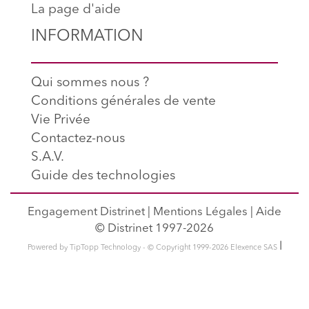
La page d'aide
INFORMATION
Qui sommes nous ?
Conditions générales de vente
Vie Privée
Contactez-nous
S.A.V.
Guide des technologies
Engagement Distrinet
|
Mentions Légales
|
Aide
© Distrinet 1997-2026
l
Powered by TipTopp Technology - © Copyright 1999-2026 Elexence SAS