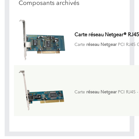
Composants archivés
Carte réseau Netgear® RJ4
Carte
réseau Netgear
PCI RJ45 G
Carte
réseau Netgear
PCI RJ45 