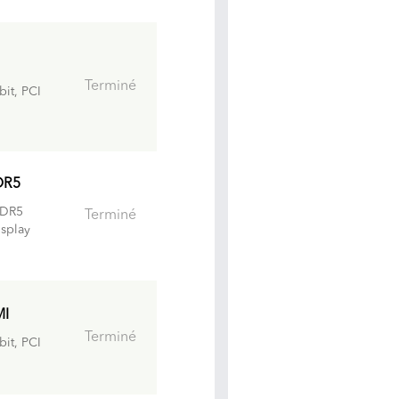
Terminé
it, PCI
DR5
DR5
Terminé
isplay
MI
Terminé
it, PCI