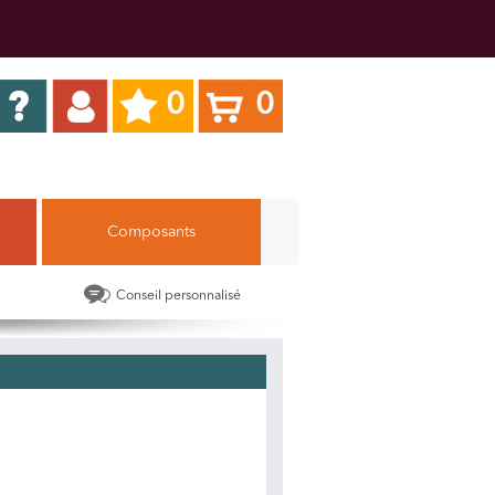
0
0
Composants
Conseil personnalisé