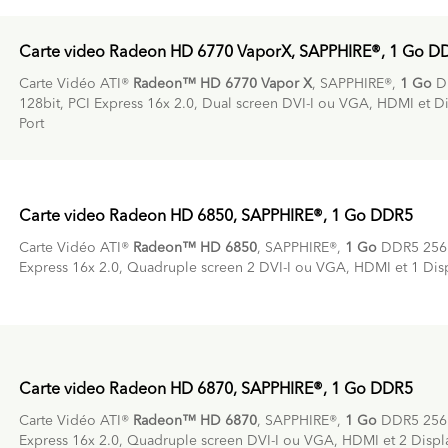
Carte video Radeon HD 6770 VaporX, SAPPHIRE®, 1 Go D
Carte Vidéo ATI®
Radeon™ HD 6770 Vapor X
, SAPPHIRE®,
1 Go
D
128bit, PCI Express 16x 2.0, Dual screen DVI-I ou VGA, HDMI et D
Port
Carte video Radeon HD 6850, SAPPHIRE®, 1 Go DDR5
Carte Vidéo ATI®
Radeon™ HD 6850
, SAPPHIRE®,
1 Go
DDR5 256 b
Express 16x 2.0, Quadruple screen 2 DVI-I ou VGA, HDMI et 1 Disp
Carte video Radeon HD 6870, SAPPHIRE®, 1 Go DDR5
Carte Vidéo ATI®
Radeon™ HD 6870
, SAPPHIRE®,
1 Go
DDR5 256 b
Express 16x 2.0, Quadruple screen DVI-I ou VGA, HDMI et 2 Displa