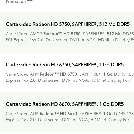
Promotion ***
Carte video Radeon HD 5750, SAPPHIRE®, 512 Mo DDR5
Carte Vidéo AMD®
Radeon™ HD 5750
, SAPPHIRE®,
512 Mo
DDR5 
PCI Express 16x 2.0, Dual screen DVI-I ou VGA, HDMI et Display P
Carte video Radeon HD 6750, SAPPHIRE®, 1 Go DDR5
Carte Vidéo ATI®
Radeon™ HD 6750
, SAPPHIRE®,
1 Go
DDR5 128b
Express 16x 2.0, Dual screen DVI-I ou VGA, HDMI et Display Port
Carte video Radeon HD 6670, SAPPHIRE®, 1 Go DDR5
Carte Vidéo ATI®
Radeon™ HD 6670
, SAPPHIRE®,
1 Go
DDR5 128b
Express 16x 2.0, Dual screen DVI-I ou VGA, HDMI et Display Port