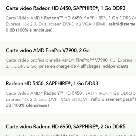
Carte video Radeon HD 6450, SAPPHIRE®, 1 Go DDR3
Carte Vidéo AMD®
Radeon™ HD 6450
, SAPPHIRE®,
1 Go
DDR3 64b
Express 16x 2.0, Dual screen DVI-D ou VGA, HDMI ,
refroidissemen
0 dB (100% silencieuse)
Carte video AMD FirePro V7900, 2 Go
Carte Vidéo professionnelle AMD®
FirePro™ V7900,
PCI Express 
2.1, DDR5 2 Go,
prise en charge de 4 affichages indépendants
Radeon HD 5450, SAPPHIRE®, 1 Go DDR3
Carte Vidéo AMD®
Radeon™ HD 5450
, SAPPHIRE®,
1 Go
DDR3 64
Express 16x 2.0, Dual DVI-I, VGA et HDMI ,
refroidissement passif 
dB (100% silencieuse)
Carte video Radeon HD 6950, SAPPHIRE®, 2 Go DDR5