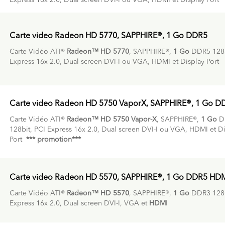
Express 16x 2.0, Dual screen DVI-I ou VGA, HDMI et Display Port
Carte video Radeon HD 5770, SAPPHIRE®, 1 Go DDR5
Carte Vidéo ATI®
Radeon™ HD 5770
, SAPPHIRE®,
1 Go
DDR5 128b
Express 16x 2.0, Dual screen DVI-I ou VGA, HDMI et Display Port
Carte video Radeon HD 5750 VaporX, SAPPHIRE®, 1 Go D
Carte Vidéo ATI®
Radeon™ HD 5750 Vapor-X
, SAPPHIRE®,
1 Go
D
128bit, PCI Express 16x 2.0, Dual screen DVI-I ou VGA, HDMI et D
Port
*** promotion***
Carte video Radeon HD 5570, SAPPHIRE®, 1 Go DDR5 HD
Carte Vidéo ATI®
Radeon™ HD 5570
, SAPPHIRE®,
1 Go
DDR3 128b
Express 16x 2.0, Dual screen DVI-I, VGA et
HDMI