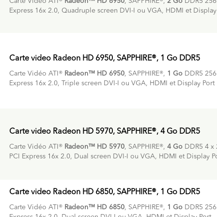
Carte Vidéo ATI®
Radeon™ HD 6950
, SAPPHIRE®,
2 Go
DDR5 256 
Express 16x 2.0, Quadruple screen DVI-I ou VGA, HDMI et Display
Carte video Radeon HD 6950, SAPPHIRE®, 1 Go DDR5
Carte Vidéo ATI®
Radeon™ HD 6950
, SAPPHIRE®,
1 Go
DDR5 256b
Express 16x 2.0, Triple screen DVI-I ou VGA, HDMI et Display Port
Carte video Radeon HD 5970, SAPPHIRE®, 4 Go DDR5
Carte Vidéo ATI®
Radeon™ HD 5970
, SAPPHIRE®,
4 Go
DDR5 4 x 
PCI Express 16x 2.0, Dual screen DVI-I ou VGA, HDMI et Display P
Carte video Radeon HD 6850, SAPPHIRE®, 1 Go DDR5
Carte Vidéo ATI®
Radeon™ HD 6850
, SAPPHIRE®,
1 Go
DDR5 256 