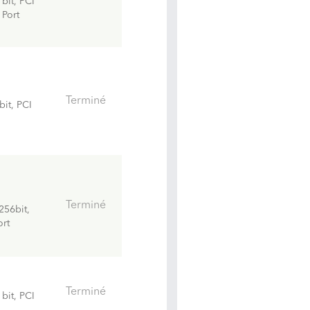
bit, PCI
 Port
Terminé
it, PCI
Terminé
256bit,
ort
Terminé
bit, PCI