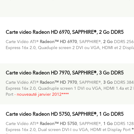
Carte video Radeon HD 6970, SAPPHIRE®, 2 Go DDR5
Carte Vidéo ATI®
Radeon™ HD 6970
, SAPPHIRE®,
2 Go
DDR5 256 
Express 16x 2.0, Quaduple screen 2 DVI ou VGA, HDMI et 2 Displa
Carte video Radeon HD 7970, SAPPHIRE®, 3 Go DDR5
Carte Vidéo ATI®
Radeon™ HD 7970
, SAPPHIRE®,
3 Go
DDR5 384 
Express 16x 2.0, Quadruple screen 1 DVI ou VGA, HDMI 1.4a et 2 
Port
- nouveauté janvier 2012****
Carte video Radeon HD 5750, SAPPHIRE®, 1 Go DDR5
Carte Vidéo ATI®
Radeon™ HD 5750
, SAPPHIRE®,
1 Go
DDR5 128b
Express 16x 2.0, Dual screen DVI-I ou VGA, HDMI et Display Port
*