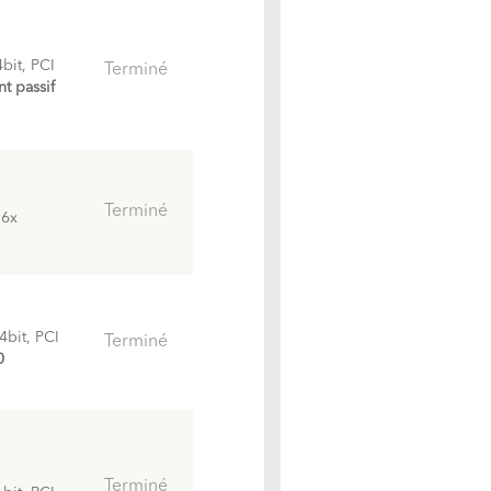
it, PCI
Terminé
t passif
Terminé
16x
bit, PCI
Terminé
0
Terminé