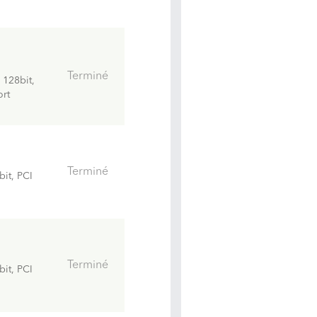
Terminé
128bit,
ort
Terminé
it, PCI
Terminé
it, PCI