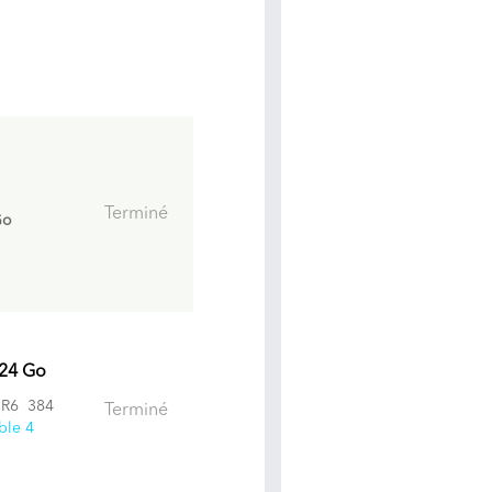
Terminé
Go
 24 Go
R6 384
Terminé
ble 4