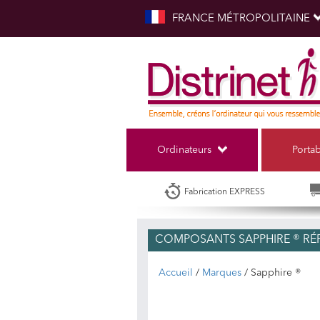
FRANCE MÉTROPOLITAINE
Ordinateurs
Porta
Fabrication EXPRESS
COMPOSANTS SAPPHIRE ® RÉ
Accueil
/
Marques
/ Sapphire ®