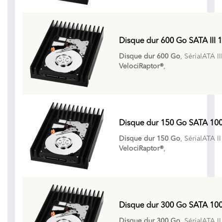
Disque dur 600 Go SATA III 
Disque dur 600 Go
, SérialATA I
VelociRaptor®
,
Disque dur 150 Go SATA 100
Disque dur 150 Go
, SérialATA I
VelociRaptor®
,
Disque dur 300 Go SATA 100
Disque dur 300 Go
, SérialATA I