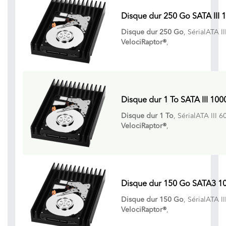
Disque dur 250 Go SATA III 
Disque dur 250 Go
, SérialATA I
VelociRaptor®
,
Disque dur 1 To SATA III 100
Disque dur 1 To
, SérialATA III 6
VelociRaptor®
,
Disque dur 150 Go SATA3 10
Disque dur 150 Go
, SérialATA I
VelociRaptor®
,