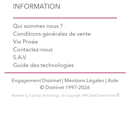
INFORMATION
Qui sommes nous ?
Conditions générales de vente
Vie Privée
Contactez-nous
S.A.V.
Guide des technologies
Engagement Distrinet
|
Mentions Légales
|
Aide
© Distrinet 1997-2026
l
Powered by TipTopp Technology - © Copyright 1999-2026 Elexence SAS