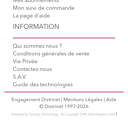
Mes abonnements
Mon suivi de commande
La page d'aide
INFORMATION
Qui sommes nous ?
Conditions générales de vente
Vie Privée
Contactez-nous
S.A.V.
Guide des technologies
Engagement Distrinet
|
Mentions Légales
|
Aide
© Distrinet 1997-2026
l
Powered by TipTopp Technology - © Copyright 1999-2026 Elexence SAS