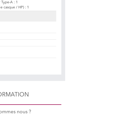
 Type-A : 1
e casque / HP) : 1
ORMATION
sommes nous ?