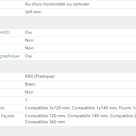
Au choix horizontale ou verticale
369 mm
 AIO)
Oui
Non
Non
 graphique
Oui
ABS (Plastique)
Blanc
Non
1
ade
Compatible 3x120 mm, Compatible 1x140 mm, Fourni 
 Façade
Compatible 120 mm, Compatible 140 mm, Compatible 
Compatible 360 mm