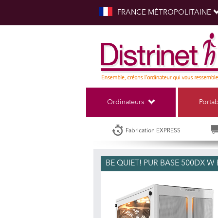
FRANCE MÉTROPOLITAINE
Ordinateurs
Porta
Fabrication EXPRESS
BE QUIET! PUR BASE 500DX W