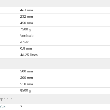
463 mm
232 mm
450 mm
7500 g
Verticale
Acier
0.8 mm
46.25 litres
500 mm
300 mm
510 mm
8500 g
raphique
PCIe
7