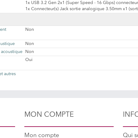
1x USB 3.2 Gen 2x1 (Super Speed - 16 Gbps) connecteur
1x Connecteur(s) Jack sortie analogique 3.50mm x1 (sorti
ment
Non
oustique
Non
 acoustique
Non
Oui
t autres
MON COMPTE
INF
Mon compte
Qui 