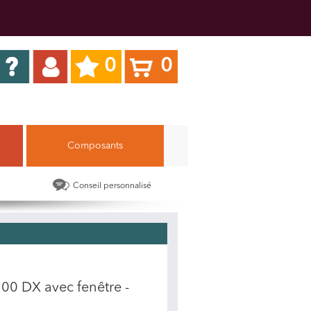
0
0
Composants
Conseil personnalisé
00 DX avec fenêtre -