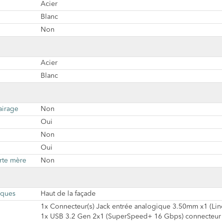
Acier
Blanc
Non
Acier
Blanc
airage
Non
Oui
Non
Oui
rte mère
Non
iques
Haut de la façade
1x Connecteur(s) Jack entrée analogique 3.50mm x1 (Line-
1x USB 3.2 Gen 2x1 (SuperSpeed+ 16 Gbps) connecteur 