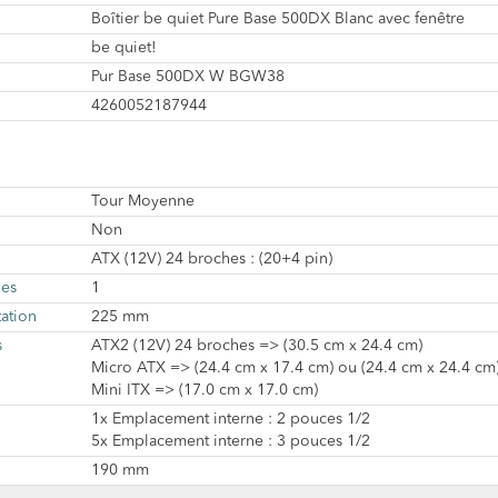
Boîtier be quiet Pure Base 500DX Blanc avec fenêtre
be quiet!
Pur Base 500DX W BGW38
4260052187944
Tour Moyenne
Non
ATX (12V) 24 broches : (20+4 pin)
les
1
ation
225 mm
s
ATX2 (12V) 24 broches => (30.5 cm x 24.4 cm)
Micro ATX => (24.4 cm x 17.4 cm) ou (24.4 cm x 24.4 cm
Mini ITX => (17.0 cm x 17.0 cm)
1x Emplacement interne : 2 pouces 1/2
5x Emplacement interne : 3 pouces 1/2
190 mm