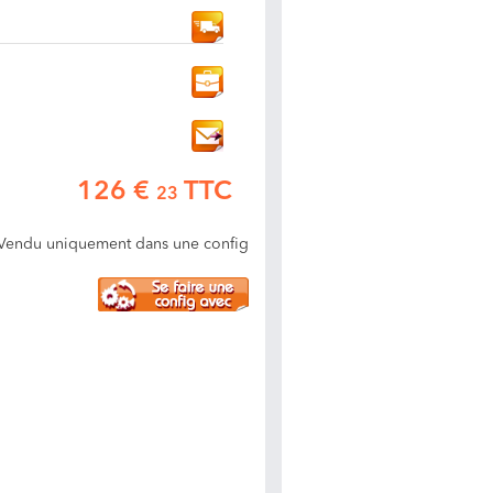
126 €
TTC
23
Vendu uniquement dans une config