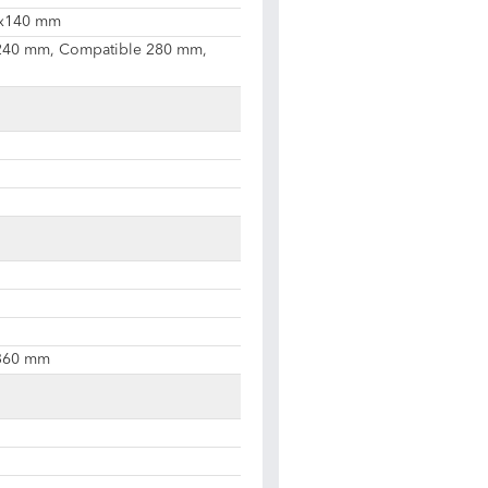
1x140 mm
240 mm, Compatible 280 mm,
 360 mm