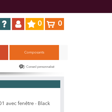
0
0
Composants
Conseil personnalisé
1 avec fenêtre - Black