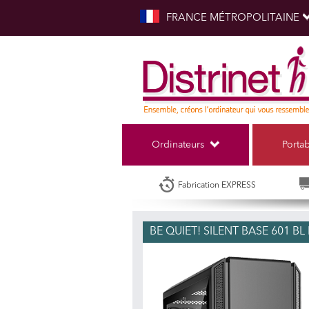
FRANCE MÉTROPOLITAINE
Ordinateurs
Porta
Fabrication EXPRESS
BE QUIET! SILENT BASE 601 B