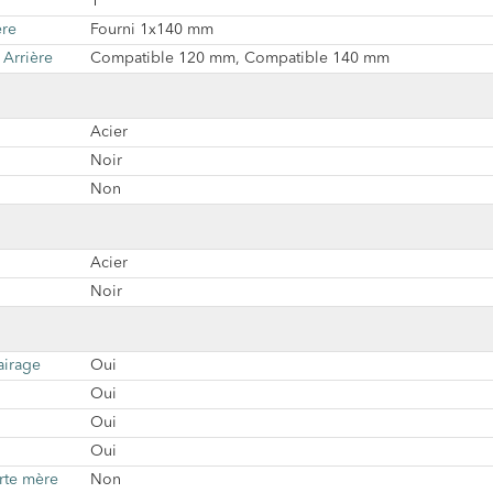
1
ère
Fourni 1x140 mm
Arrière
Compatible 120 mm, Compatible 140 mm
Acier
Noir
Non
Acier
Noir
airage
Oui
Oui
Oui
Oui
rte mère
Non