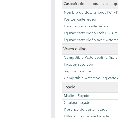
Caractéristiques pour la carte g
Nombre de slots arrières PCI / 
Positon carte vidéo
Longueur max carte vidéo
Lg max carte vidéo rack HDD re
Lg max carte vidéo avec waterc
Watercooling
Compatible Watercooling (hors
Fixation réservoir
Support pompe
Compatible watercooling carte
Façade
Matière Façade
Couleur Façade
Présence de porte Façade
Filtre antipoussière Façade