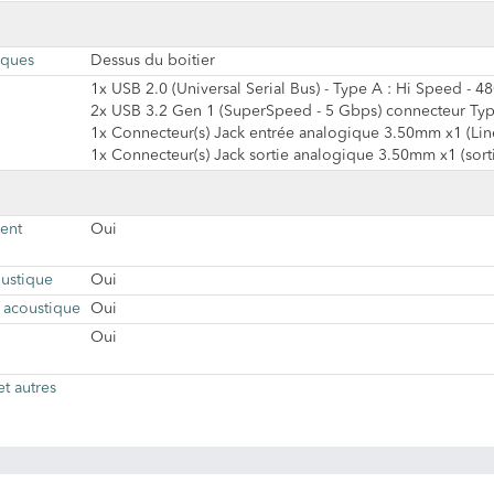
iques
Dessus du boitier
1x USB 2.0 (Universal Serial Bus) - Type A : Hi Speed - 4
2x USB 3.2 Gen 1 (SuperSpeed - 5 Gbps) connecteur Typ
1x Connecteur(s) Jack entrée analogique 3.50mm x1 (Line-
1x Connecteur(s) Jack sortie analogique 3.50mm x1 (sorti
ment
Oui
oustique
Oui
 acoustique
Oui
Oui
t autres