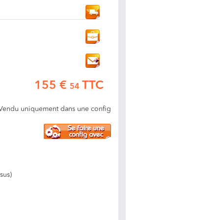
155 €
TTC
54
Vendu uniquement dans une config
sus)