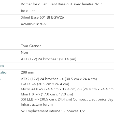
Boîtier be quiet Silent Base 601 avec fenêtre Noir
be quiet!
Silent Base 601 Bl BGW26
4260052187036
Tour Grande
Non
ATX (12V) 24 broches : (20+4 pin)
les
1
ation
288 mm
s
ATX2 (12V) 24 broches => (30.5 cm x 24.4 cm)
E-ATX => (30.5 cm x 26.4 cm)
Micro ATX => (24.4 cm x 17.4 cm) ou (24.4 cm x 24.4 cm
Mini ITX => (17.0 cm x 17.0 cm)
SSI EEB => (30.5 cm x 24.4 cm) Compact Electronics Bay
Infrastructure forum
6x Emplacement interne : 2 pouces 1/2