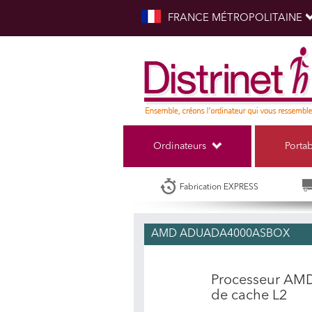
FRANCE MÉTROPOLITAINE
Ordinateurs
Porta
Fabrication EXPRESS
AMD ADUADA4000ASBOX
Processeur AMD
de cache L2