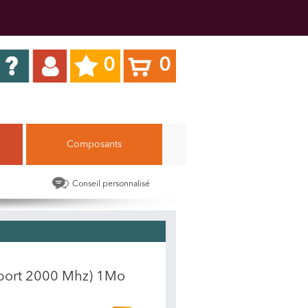
0
0
Composants
Conseil personnalisé
port 2000 Mhz) 1Mo