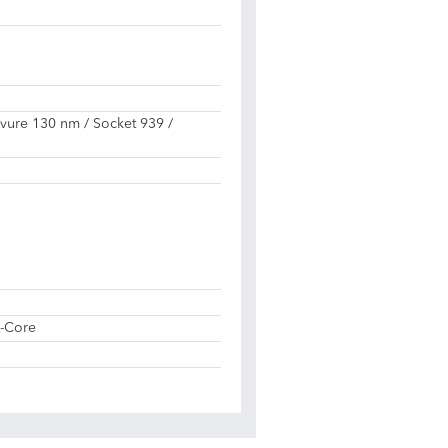
avure 130 nm / Socket 939 /
l-Core