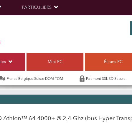
PARTICULIERS
bles
Mini PC
Écrans PC
France Belgique Suisse DOM-TOM
Paiement SSL 3D Secure
 Athlon™ 64 4000+ @ 2,4 Ghz (bus Hyper Trans