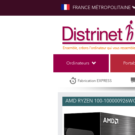
FRANCE MÉTROPOLITAINE
Ordinateurs
Porta
Fabrication EXPRESS
AMD RYZEN 100-100000926W