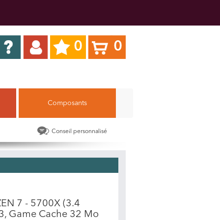
0
0
Composants
Conseil personnalisé
ZEN 7 - 5700X (3.4
 L3, Game Cache 32 Mo