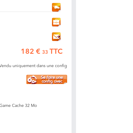
182 €
TTC
33
Vendu uniquement dans une config
3, Game Cache 32 Mo