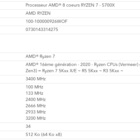
Processeur AMD® 8 coeurs RYZEN 7 - 5700X
AMD RYZEN
100-100000926WOF
0730143314275
AMD® Ryzen 7
AMD® 16ème génération - 2020 - Ryzen CPUs (Vermeer) 
Zen3) = Ryzen 7 5Kxx X/E ~ R5 5Kxx ~ R3 5Kxx ~
3400 MHz
100 MHz
133 MHz
2400 MHz
2666 MHz
2933 MHz
3200 MHz
34
512 Ko (64 Ko x8)