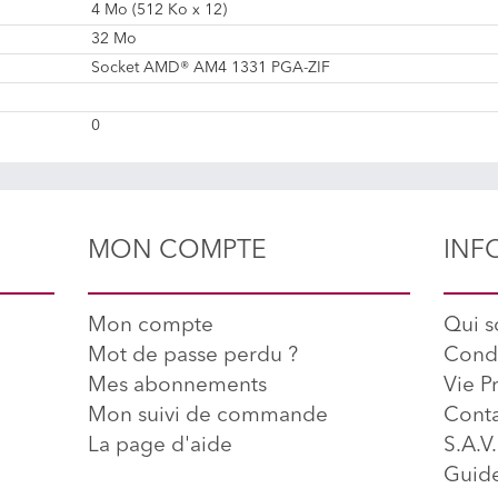
4 Mo (512 Ko x 12)
32 Mo
Socket AMD® AM4 1331 PGA-ZIF
0
MON COMPTE
INF
Mon compte
Qui 
Mot de passe perdu ?
Condi
Mes abonnements
Vie P
Mon suivi de commande
Conta
La page d'aide
S.A.V.
Guide