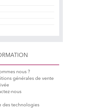
ORMATION
sommes nous ?
tions générales de vente
rivée
ctez-nous
 des technologies