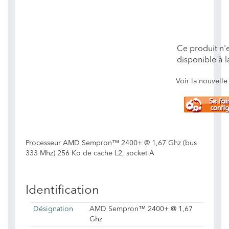
Ce produit n'e
disponible à l
Voir la nouvel
Processeur AMD Sempron™ 2400+ @ 1,67 Ghz (bus
333 Mhz) 256 Ko de cache L2, socket A
Identification
Désignation
AMD Sempron™ 2400+ @ 1,67
Ghz