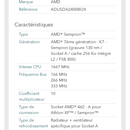
Marque
AMD
Référence
ADUSDA2400BOX
Caractéristiques
Type
AMD® Sempron™
Génération
AMD® 7ème génération - K7 -
Sempron (gravure 130 nm /
Socket A / cache 256 Ko Intégré
L2 / FSB 800)
Vitesse CPU
1667 MHz
Fréquence Bus
166 MHz
266 MHz
333 MHz
Coefficient
10
multiplicateur
Type de
Socket AMD® 462 - A pour
connexion
Athlon XP™ / Sempron™
Type de
Radiateur + ventilateur
refroidissement
spécifique pour Socket A