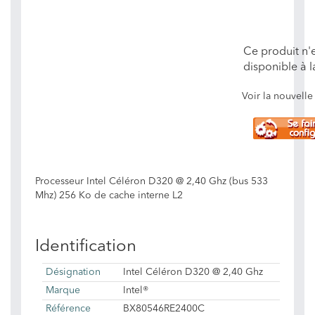
Ce produit n'e
disponible à l
Voir la nouvel
Processeur Intel Céléron D320 @ 2,40 Ghz (bus 533
Mhz) 256 Ko de cache interne L2
Identification
Désignation
Intel Céléron D320 @ 2,40 Ghz
Marque
Intel®
Référence
BX80546RE2400C