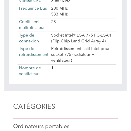
Vitesse CPU
3060 MHz
Fréquence Bus
200 MHz
533 MHz
Coefficient
23
multiplicateur
Type de
Socket Intel® LGA 775 FC-LGA4
connexion
(Flip Chip Land Grid Array 4)
Type de
Refroidissement actif Intel pour
refroidissement
socket 775 (radiateur +
ventilateur)
Nombre de
1
ventilateurs
CATÉGORIES
Ordinateurs portables