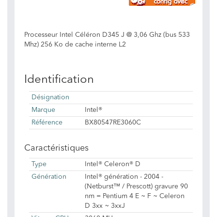
Processeur Intel Céléron D345 J @ 3,06 Ghz (bus 533
Mhz) 256 Ko de cache interne L2
Identification
Désignation
Marque
Intel®
Référence
BX80547RE3060C
Caractéristiques
Type
Intel® Celeron® D
Génération
Intel® génération - 2004 -
(Netburst™ / Prescott) gravure 90
nm = Pentium 4 E ~ F ~ Celeron
D 3xx ~ 3xxJ