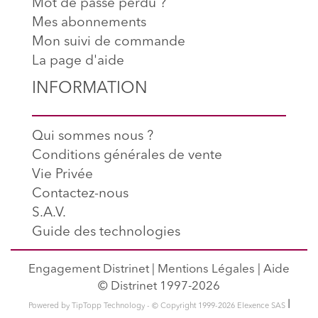
Mot de passe perdu ?
Mes abonnements
Mon suivi de commande
La page d'aide
INFORMATION
Qui sommes nous ?
Conditions générales de vente
Vie Privée
Contactez-nous
S.A.V.
Guide des technologies
Engagement Distrinet
|
Mentions Légales
|
Aide
© Distrinet 1997-2026
l
Powered by TipTopp Technology - © Copyright 1999-2026 Elexence SAS