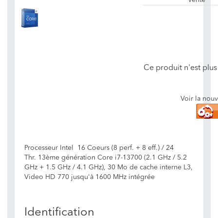
vente
Ce produit n'est plus
Voir la nou
Processeur Intel 16 Coeurs (8 perf. + 8 eff.) / 24
Thr. 13ème génération Core i7-13700 (2.1 GHz / 5.2
GHz + 1.5 GHz / 4.1 GHz), 30 Mo de cache interne L3,
Video HD 770 jusqu'à 1600 MHz intégrée
Identification