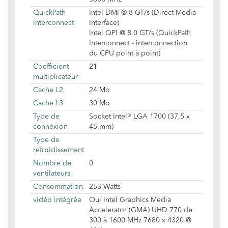
QuickPath
Intel DMI @ 8 GT/s (Direct Media
Interconnect
Interface)
Intel QPI @ 8.0 GT/s (QuickPath
Interconnect - interconnection
du CPU point à point)
Coefficient
21
multiplicateur
Cache L2
24 Mo
Cache L3
30 Mo
Type de
Socket Intel® LGA 1700 (37,5 x
connexion
45 mm)
Type de
refroidissement
Nombre de
0
ventilateurs
Consommation
253 Watts
vidéo intégrée
Oui Intel Graphics Media
Accelerator (GMA) UHD 770 de
300 à 1600 MHz 7680 x 4320 @