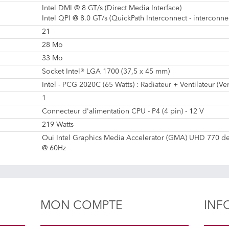
Intel DMI @ 8 GT/s (Direct Media Interface)
Intel QPI @ 8.0 GT/s (QuickPath Interconnect - interconn
21
28 Mo
33 Mo
Socket Intel® LGA 1700 (37,5 x 45 mm)
Intel - PCG 2020C (65 Watts) : Radiateur + Ventilateur (V
1
Connecteur d'alimentation CPU - P4 (4 pin) - 12 V
219 Watts
Oui Intel Graphics Media Accelerator (GMA) UHD 770 d
@ 60Hz
MON COMPTE
INF