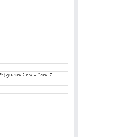
h ™) gravure 7 nm = Core i7