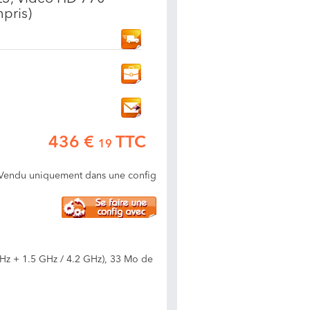
pris)
436 €
TTC
19
Vendu uniquement dans une config
 GHz + 1.5 GHz / 4.2 GHz), 33 Mo de