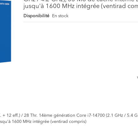
jusqu'à 1600 MHz intégrée (ventirad com
Disponibilité
En stock
. + 12 eff.) / 28 Thr. 14ème génération Core i7-14700 (2.1 GHz / 5.4
squ'à 1600 MHz intégrée (ventirad compris)