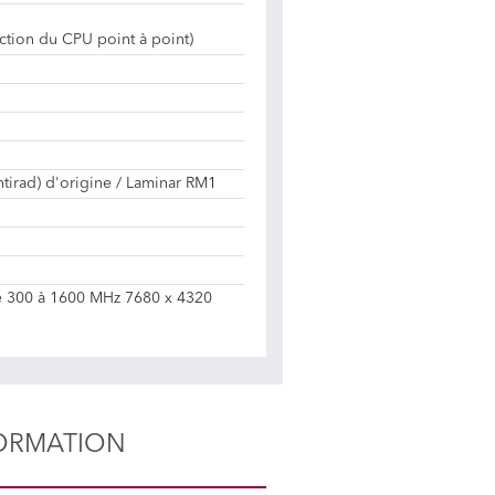
ection du CPU point à point)
entirad) d'origine / Laminar RM1
e 300 à 1600 MHz 7680 x 4320
ORMATION