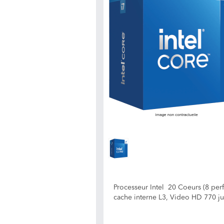
Processeur Intel 20 Coeurs (8 perf
cache interne L3, Video HD 770 ju