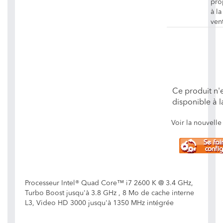
pro
à la
ven
Ce produit n'e
disponible à l
Voir la nouvel
Processeur Intel® Quad Core™ i7 2600 K @ 3.4 GHz,
Turbo Boost jusqu'à 3.8 GHz , 8 Mo de cache interne
L3, Video HD 3000 jusqu'à 1350 MHz intégrée