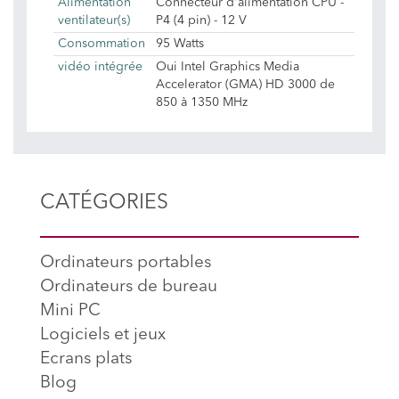
Alimentation
Connecteur d'alimentation CPU -
ventilateur(s)
P4 (4 pin) - 12 V
Consommation
95 Watts
vidéo intégrée
Oui Intel Graphics Media
Accelerator (GMA) HD 3000 de
850 à 1350 MHz
CATÉGORIES
Ordinateurs portables
Ordinateurs de bureau
Mini PC
Logiciels et jeux
Ecrans plats
Blog