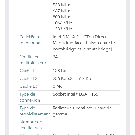
533 MHz
667 MHz
800 MHz
1066 MHz
1333 MHz
QuickPath
Intel DMI @ 2.1 GT/s (Direct
Interconnect
Media Interface - liaison entre le
northbridge et le southbridge)
Coefficient
34
multiplicateur
Cache L1
128 Ko
Cache L2
256 Ko x2 = 512 Ko
Cache L3
8 Mo
Type de
Socket Intel® LGA 1155
connexion
Type de
Radiateur + ventilateur haut de
refroidissement
gamme
Nombre de
1
ventilateurs