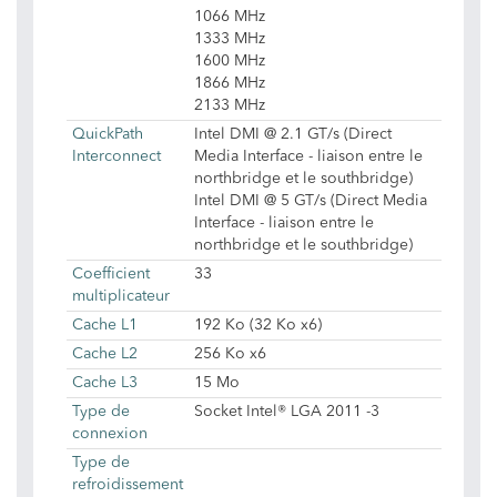
1066 MHz
1333 MHz
1600 MHz
1866 MHz
2133 MHz
QuickPath
Intel DMI @ 2.1 GT/s (Direct
Interconnect
Media Interface - liaison entre le
northbridge et le southbridge)
Intel DMI @ 5 GT/s (Direct Media
Interface - liaison entre le
northbridge et le southbridge)
Coefficient
33
multiplicateur
Cache L1
192 Ko (32 Ko x6)
Cache L2
256 Ko x6
Cache L3
15 Mo
Type de
Socket Intel® LGA 2011 -3
connexion
Type de
refroidissement