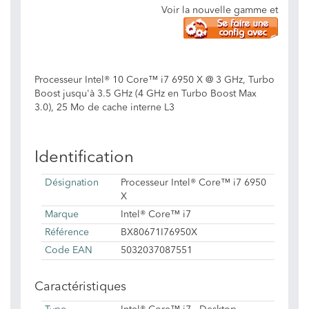
Voir la nouvelle gamme et
Processeur Intel® 10 Core™ i7 6950 X @ 3 GHz, Turbo
Boost jusqu'à 3.5 GHz (4 GHz en Turbo Boost Max
3.0), 25 Mo de cache interne L3
Identification
Désignation
Processeur Intel® Core™ i7 6950
X
Marque
Intel® Core™ i7
Référence
BX80671I76950X
Code EAN
5032037087551
Caractéristiques