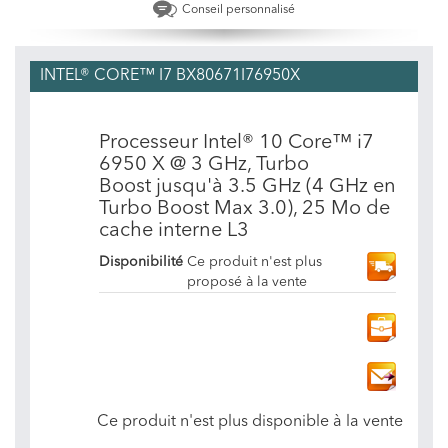
Conseil personnalisé
INTEL® CORE™ I7 BX80671I76950X
Processeur Intel® 10 Core™ i7
6950 X @ 3 GHz, Turbo
Boost jusqu'à 3.5 GHz (4 GHz en
Turbo Boost Max 3.0), 25 Mo de
cache interne L3
Disponibilité
Ce produit n'est plus
proposé à la vente
Ce produit n'est plus disponible à la vente