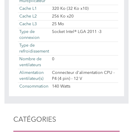
multiplicateur
Cache L1
320 Ko (32 Ko x10)
Cache L2
256 Ko x20
Cache L3
25 Mo
Type de
Socket Intel® LGA 2011 -3
connexion
Type de
refroidissement
Nombre de
0
ventilateurs
Alimentation
Connecteur d'alimentation CPU -
ventilateur(s)
P4 (4 pin) - 12 V
Consommation
140 Watts
CATÉGORIES