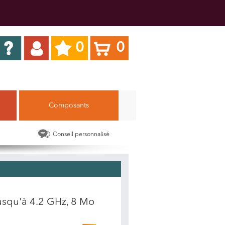
0
0
Composants
Conseil personnalisé
usqu'à 4.2 GHz, 8 Mo