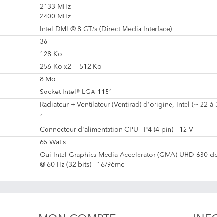
2133 MHz
2400 MHz
Intel DMI @ 8 GT/s (Direct Media Interface)
36
128 Ko
256 Ko x2 = 512 Ko
8 Mo
Socket Intel® LGA 1151
Radiateur + Ventilateur (Ventirad) d'origine, Intel (~ 22 à
1
Connecteur d'alimentation CPU - P4 (4 pin) - 12 V
65 Watts
Oui Intel Graphics Media Accelerator (GMA) UHD 630 d
@ 60 Hz (32 bits) - 16/9ème