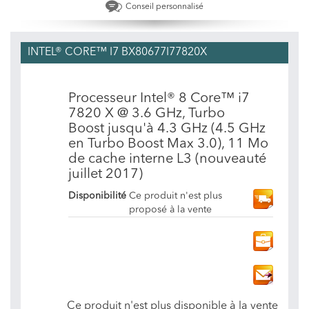
Conseil personnalisé
INTEL® CORE™ I7 BX80677I77820X
Processeur Intel® 8 Core™ i7
7820 X @ 3.6 GHz, Turbo
Boost jusqu'à 4.3 GHz (4.5 GHz
en Turbo Boost Max 3.0), 11 Mo
de cache interne L3 (nouveauté
juillet 2017)
Disponibilité
Ce produit n'est plus
proposé à la vente
Ce produit n'est plus disponible à la vente