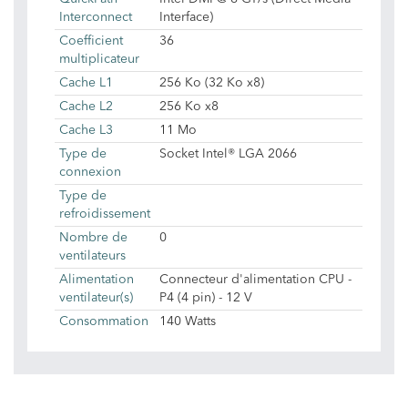
Interconnect
Interface)
Coefficient
36
multiplicateur
Cache L1
256 Ko (32 Ko x8)
Cache L2
256 Ko x8
Cache L3
11 Mo
Type de
Socket Intel® LGA 2066
connexion
Type de
refroidissement
Nombre de
0
ventilateurs
Alimentation
Connecteur d'alimentation CPU -
ventilateur(s)
P4 (4 pin) - 12 V
Consommation
140 Watts