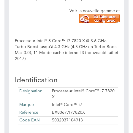
Voir la nouvelle gamme et
Processeur Intel® 8 Core™ i7 7820 X @ 3.6 GHz,
Turbo Boost jusqu'à 4.3 GHz (4.5 GHz en Turbo Boost
Max 3.0), 11 Mo de cache interne L3 (nouveauté juillet
2017)
Identification
Désignation
Processeur Intel® Core™ i7 7820
X
Marque
Intel® Core™ i7
Référence
BX80677I77820X
Code EAN
5032037104913