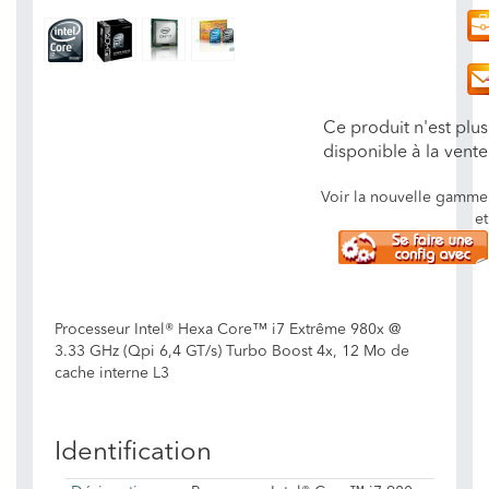
Ce produit n'est plus
disponible à la vente
Voir la nouvelle gamme
et
Processeur Intel® Hexa Core™ i7 Extrême 980x @
3.33 GHz (Qpi 6,4 GT/s) Turbo Boost 4x, 12 Mo de
cache interne L3
Identification