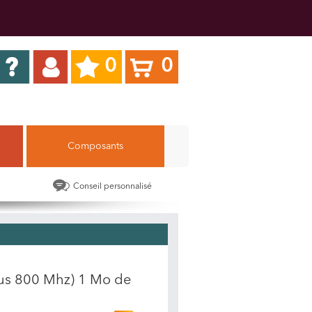
0
0
Composants
Conseil personnalisé
bus 800 Mhz) 1 Mo de