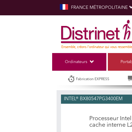
FRANCE MÉTROPOLITAINE
Ordinateurs
Porta
Fabrication EXPRESS
INTEL® BX80547PG3400EM
Processeur Inte
cache interne L