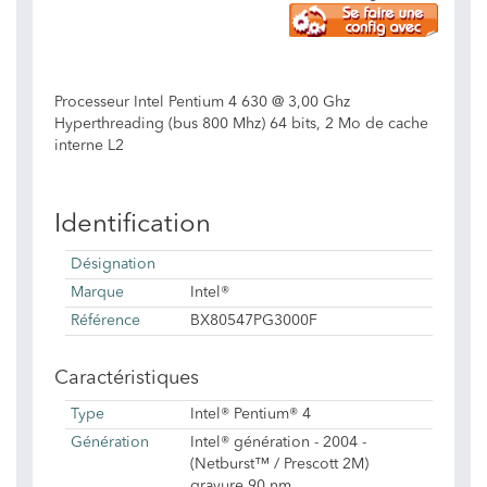
Processeur Intel Pentium 4 630 @ 3,00 Ghz
Hyperthreading (bus 800 Mhz) 64 bits, 2 Mo de cache
interne L2
Identification
Désignation
Marque
Intel®
Référence
BX80547PG3000F
Caractéristiques
Type
Intel® Pentium® 4
Génération
Intel® génération - 2004 -
(Netburst™ / Prescott 2M)
gravure 90 nm