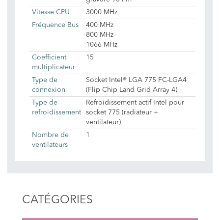
Vitesse CPU
3000 MHz
Fréquence Bus
400 MHz
800 MHz
1066 MHz
Coefficient
15
multiplicateur
Type de
Socket Intel® LGA 775 FC-LGA4
connexion
(Flip Chip Land Grid Array 4)
Type de
Refroidissement actif Intel pour
refroidissement
socket 775 (radiateur +
ventilateur)
Nombre de
1
ventilateurs
CATÉGORIES