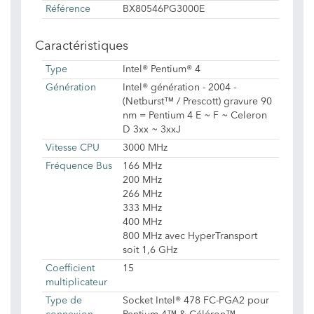
Référence
BX80546PG3000E
Caractéristiques
Type
Intel® Pentium® 4
Génération
Intel® génération - 2004 -
(Netburst™ / Prescott) gravure 90
nm = Pentium 4 E ~ F ~ Celeron
D 3xx ~ 3xxJ
Vitesse CPU
3000 MHz
Fréquence Bus
166 MHz
200 MHz
266 MHz
333 MHz
400 MHz
800 MHz avec HyperTransport
soit 1,6 GHz
Coefficient
15
multiplicateur
Type de
Socket Intel® 478 FC-PGA2 pour