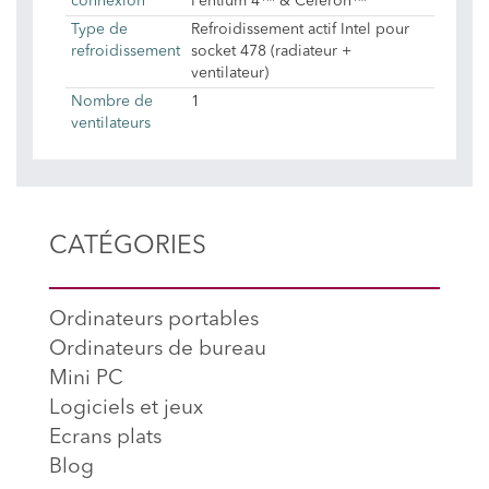
connexion
Pentium 4™ & Céléron™
Type de
Refroidissement actif Intel pour
refroidissement
socket 478 (radiateur +
ventilateur)
Nombre de
1
ventilateurs
CATÉGORIES
Ordinateurs portables
Ordinateurs de bureau
Mini PC
Logiciels et jeux
Ecrans plats
Blog