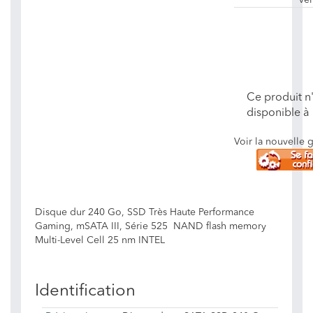
ve
Ce produit n'
disponible à 
Voir la nouvelle
Disque dur 240 Go, SSD Très Haute Performance
Gaming, mSATA III, Série 525 NAND flash memory
Multi-Level Cell 25 nm INTEL
Identification