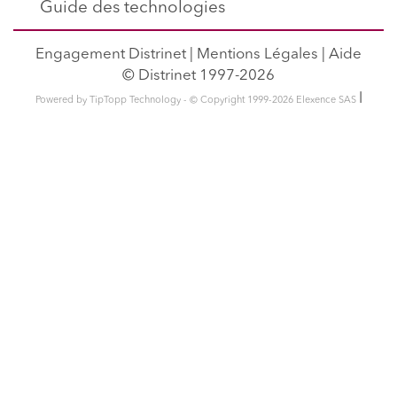
Guide des technologies
Engagement Distrinet
|
Mentions Légales
|
Aide
© Distrinet 1997-2026
l
Powered by TipTopp Technology - © Copyright 1999-2026 Elexence SAS