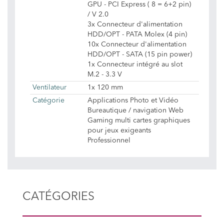
GPU - PCI Express ( 8 = 6+2 pin)
/ V 2.0
3x Connecteur d'alimentation
HDD/OPT - PATA Molex (4 pin)
10x Connecteur d'alimentation
HDD/OPT - SATA (15 pin power)
1x Connecteur intégré au slot
M.2 - 3.3 V
Ventilateur
1x 120 mm
Catégorie
Applications Photo et Vidéo
Bureautique / navigation Web
Gaming multi cartes graphiques
pour jeux exigeants
Professionnel
CATÉGORIES