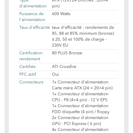
Type
ATX (12V) 24 broches : (20+4
d'alimentation
pin)
Puissance de
600 Watts
l'alimentation
Taux d'efficacité
taux d'efficacité : rendements de
85, 88 et 85% minimum (bronze)
à 20, 50 et 100% de charge -
230V EU
Certification
80 PLUS Bronze
rendement
Certifiée
ATI Crossfire
PFC actif
Oui
Connecteurs
1x Connecteur d'alimentation
Carte mère ATX (24 = 20+4 pin)
1x Connecteur d'alimentation
CPU - P8 (4+4 pin) - 12 V EPS
1x Connecteur d'alimentation
FDD disquette (4 pin) / floppy
2x Connecteur d'alimentation
GPU - PCI Express ( 6 pin)
4x Connecteur d'alimentation