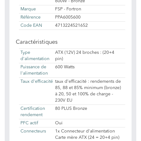
600W - Bronze
Marque
FSP - Fortron
Référence
PPA6005600
Code EAN
4713224521652
Caractéristiques
Type
ATX (12V) 24 broches : (20+4
d'alimentation
pin)
Puissance de
600 Watts
l'alimentation
Taux d'efficacité
taux d'efficacité : rendements de
85, 88 et 85% minimum (bronze)
à 20, 50 et 100% de charge -
230V EU
Certification
80 PLUS Bronze
rendement
PFC actif
Oui
Connecteurs
1x Connecteur d'alimentation
Carte mère ATX (24 = 20+4 pin)