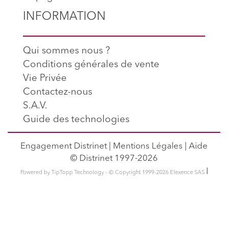
INFORMATION
Qui sommes nous ?
Conditions générales de vente
Vie Privée
Contactez-nous
S.A.V.
Guide des technologies
Engagement Distrinet
|
Mentions Légales
|
Aide
© Distrinet 1997-2026
l
Powered by TipTopp Technology - © Copyright 1999-2026 Elexence SAS