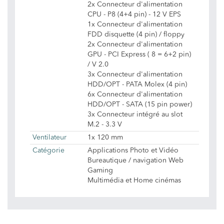
2x Connecteur d'alimentation
CPU - P8 (4+4 pin) - 12 V EPS
1x Connecteur d'alimentation
FDD disquette (4 pin) / floppy
2x Connecteur d'alimentation
GPU - PCI Express ( 8 = 6+2 pin)
/ V 2.0
3x Connecteur d'alimentation
HDD/OPT - PATA Molex (4 pin)
6x Connecteur d'alimentation
HDD/OPT - SATA (15 pin power)
3x Connecteur intégré au slot
M.2 - 3.3 V
Ventilateur
1x 120 mm
Catégorie
Applications Photo et Vidéo
Bureautique / navigation Web
Gaming
Multimédia et Home cinémas