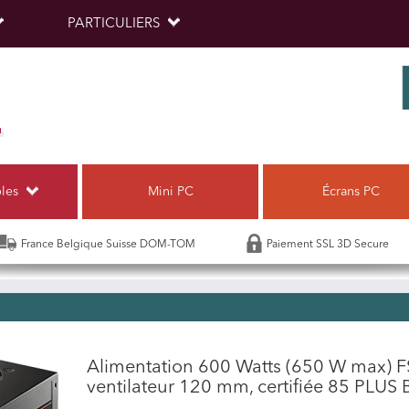
PARTICULIERS
bles
Mini PC
Écrans PC
France Belgique Suisse DOM-TOM
Paiement SSL 3D Secure
Alimentation 600 Watts (650 W max)
ventilateur 120 mm, certifiée 85 PLUS 