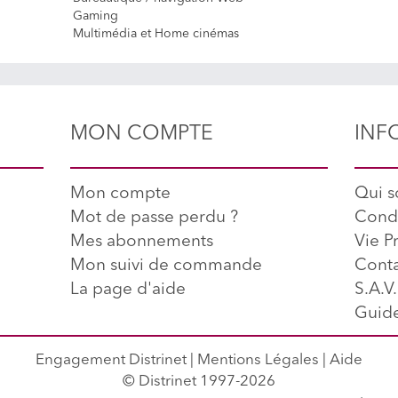
Gaming
Multimédia et Home cinémas
MON COMPTE
INF
Mon compte
Qui 
Mot de passe perdu ?
Condi
Mes abonnements
Vie P
Mon suivi de commande
Conta
La page d'aide
S.A.V.
Guide
Engagement Distrinet
|
Mentions Légales
|
Aide
© Distrinet 1997-2026