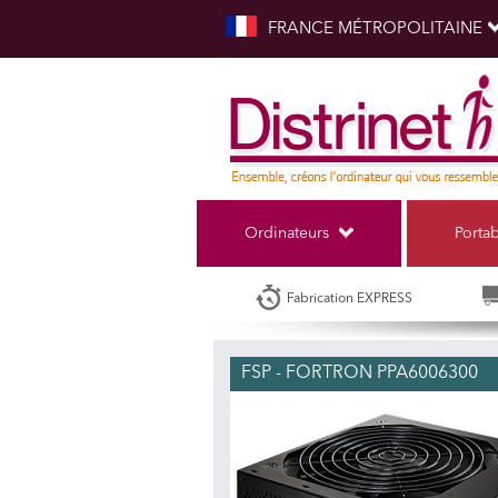
FRANCE MÉTROPOLITAINE
Ordinateurs
Porta
Fabrication EXPRESS
FSP - FORTRON PPA6006300