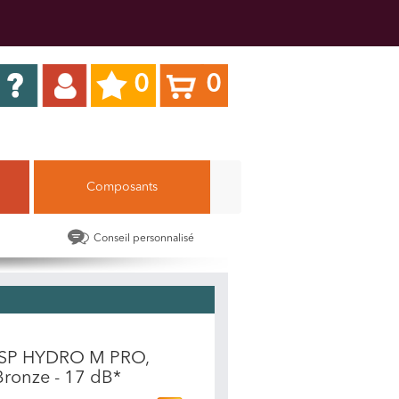
0
0
Composants
Conseil personnalisé
 FSP HYDRO M PRO,
Bronze - 17 dB*