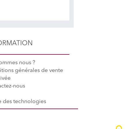
ORMATION
sommes nous ?
tions générales de vente
rivée
ctez-nous
 des technologies