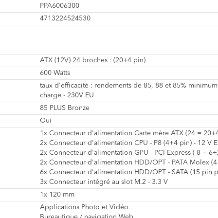
PPA6006300
4713224524530
ATX (12V) 24 broches : (20+4 pin)
600 Watts
taux d'efficacité : rendements de 85, 88 et 85% minimum
charge - 230V EU
85 PLUS Bronze
Oui
1x Connecteur d'alimentation Carte mère ATX (24 = 20+4
2x Connecteur d'alimentation CPU - P8 (4+4 pin) - 12 V 
2x Connecteur d'alimentation GPU - PCI Express ( 8 = 6+2
2x Connecteur d'alimentation HDD/OPT - PATA Molex (4 
6x Connecteur d'alimentation HDD/OPT - SATA (15 pin 
3x Connecteur intégré au slot M.2 - 3.3 V
1x 120 mm
Applications Photo et Vidéo
Bureautique / navigation Web