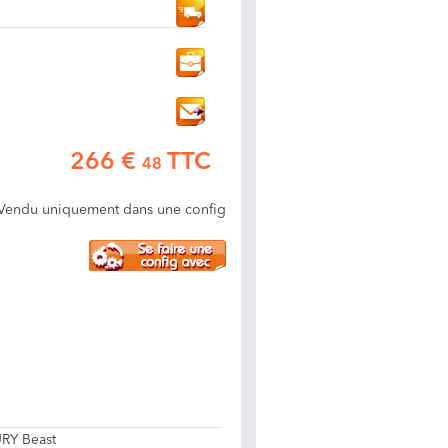
266 €
TTC
48
Vendu uniquement dans une config
RY Beast