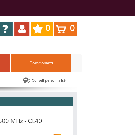
0
0
Composants
Conseil personnalisé
600 MHz - CL40