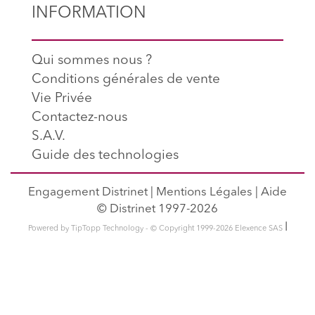
INFORMATION
Qui sommes nous ?
Conditions générales de vente
Vie Privée
Contactez-nous
S.A.V.
Guide des technologies
Engagement Distrinet
|
Mentions Légales
|
Aide
© Distrinet 1997-2026
l
Powered by TipTopp Technology - © Copyright 1999-2026 Elexence SAS