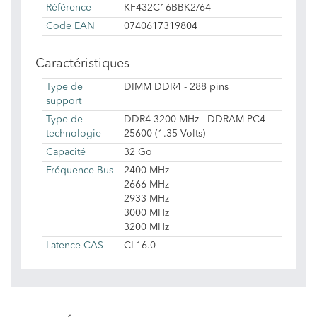
Référence
KF432C16BBK2/64
Code EAN
0740617319804
Caractéristiques
Type de
DIMM DDR4 - 288 pins
support
Type de
DDR4 3200 MHz - DDRAM PC4-
technologie
25600 (1.35 Volts)
Capacité
32 Go
Fréquence Bus
2400 MHz
2666 MHz
2933 MHz
3000 MHz
3200 MHz
Latence CAS
CL16.0