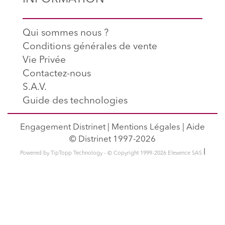
Qui sommes nous ?
Conditions générales de vente
Vie Privée
Contactez-nous
S.A.V.
Guide des technologies
Engagement Distrinet
|
Mentions Légales
|
Aide
© Distrinet 1997-2026
l
Powered by TipTopp Technology - © Copyright 1999-2026 Elexence SAS