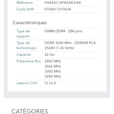
Référence
HX432C16FB3AK2/64
Code EAN
0740617310634
Caractéristiques
Type de
DIMM DDR4 - 288 pins
support
Type de
DDR4 3200 MHz - DDRAM PC4-
technologie
25600 (1.35 Volts)
Capacité
32 Go
Fréquence Bus
2400 MHz
2666 MHz
3000 MHz
3200 MHz
Latence CAS
CL16.0
CATÉGORIES