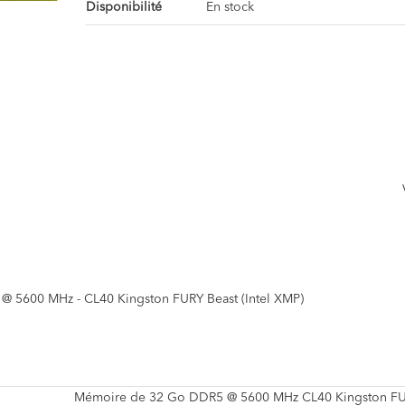
Disponibilité
En stock
@ 5600 MHz - CL40 Kingston FURY Beast (Intel XMP)
Mémoire de 32 Go DDR5 @ 5600 MHz CL40 Kingston FU