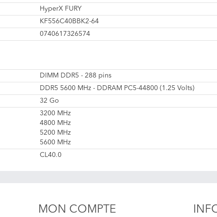
HyperX FURY
KF556C40BBK2-64
0740617326574
DIMM DDR5 - 288 pins
DDR5 5600 MHz - DDRAM PC5-44800 (1.25 Volts)
32 Go
3200 MHz
4800 MHz
5200 MHz
5600 MHz
CL40.0
MON COMPTE
INF