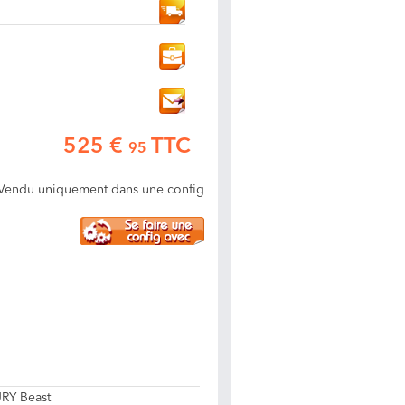
525 €
TTC
95
Vendu uniquement dans une config
RY Beast