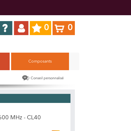
0
0
Composants
Conseil personnalisé
600 MHz - CL40