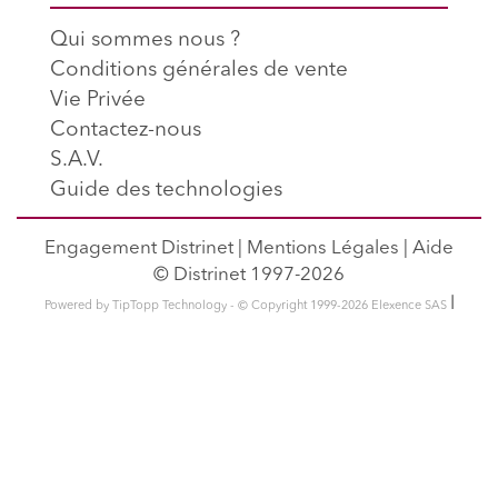
Qui sommes nous ?
Conditions générales de vente
Vie Privée
Contactez-nous
S.A.V.
Guide des technologies
Engagement Distrinet
|
Mentions Légales
|
Aide
© Distrinet 1997-2026
l
Powered by TipTopp Technology - © Copyright 1999-2026 Elexence SAS