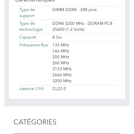
Caractéristiques
Type de
DIMM DDR4 - 288 pins
support
Type de
DDR4 3200 MHz - DDRAM PC4-
technologie
25600 (1.2 Volts)
Capacité
8 Go
Fréquence Bus
133 MHz
166 MHz
200 MHz
266 MHz
2133 MHz
2666 MHz
3200 MHz
Latence CAS
CL22.0
CATÉGORIES