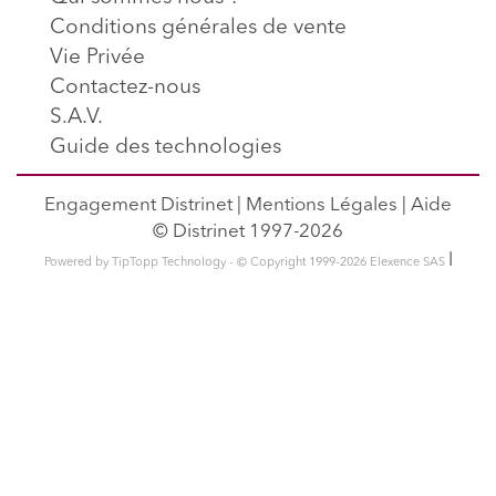
Conditions générales de vente
Vie Privée
Contactez-nous
S.A.V.
Guide des technologies
Engagement Distrinet
|
Mentions Légales
|
Aide
© Distrinet 1997-2026
l
Powered by TipTopp Technology - © Copyright 1999-2026 Elexence SAS