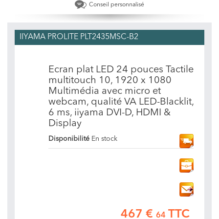
Conseil personnalisé
IIYAMA PROLITE PLT2435MSC-B2
Ecran plat LED 24 pouces Tactile
multitouch 10, 1920 x 1080
Multimédia avec micro et
webcam, qualité VA LED-Blacklit,
6 ms, iiyama DVI-D, HDMI &
Display
Disponibilité
En stock
467 €
TTC
64