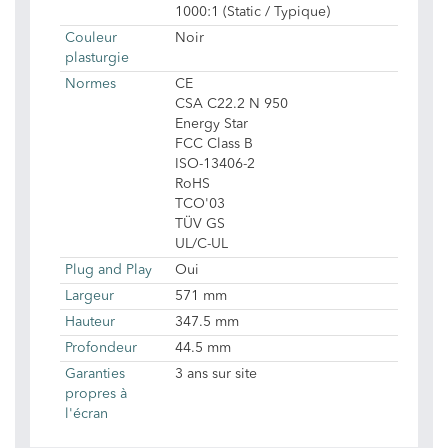
1000:1 (Static / Typique)
Couleur
Noir
plasturgie
Normes
CE
CSA C22.2 N 950
Energy Star
FCC Class B
ISO-13406-2
RoHS
TCO'03
TÜV GS
UL/C-UL
Plug and Play
Oui
Largeur
571 mm
Hauteur
347.5 mm
Profondeur
44.5 mm
Garanties
3 ans sur site
propres à
l'écran