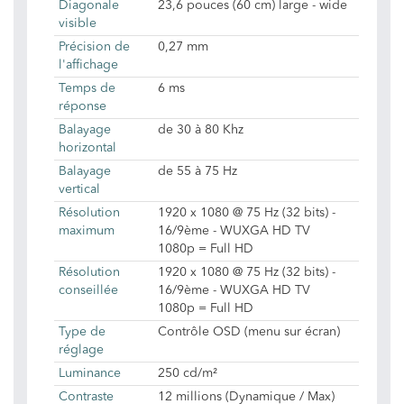
Diagonale
23,6 pouces (60 cm) large - wide
visible
Précision de
0,27 mm
l'affichage
Temps de
6 ms
réponse
Balayage
de 30 à 80 Khz
horizontal
Balayage
de 55 à 75 Hz
vertical
Résolution
1920 x 1080 @ 75 Hz (32 bits) -
maximum
16/9ème - WUXGA HD TV
1080p = Full HD
Résolution
1920 x 1080 @ 75 Hz (32 bits) -
conseillée
16/9ème - WUXGA HD TV
1080p = Full HD
Type de
Contrôle OSD (menu sur écran)
réglage
Luminance
250 cd/m²
Contraste
12 millions (Dynamique / Max)