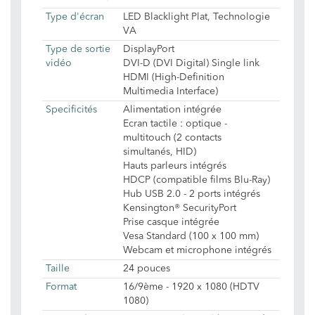
Type d'écran
LED Blacklight Plat, Technologie
VA
Type de sortie
DisplayPort
vidéo
DVI-D (DVI Digital) Single link
HDMI (High-Definition
Multimedia Interface)
Specificités
Alimentation intégrée
Ecran tactile : optique -
multitouch (2 contacts
simultanés, HID)
Hauts parleurs intégrés
HDCP (compatible films Blu-Ray)
Hub USB 2.0 - 2 ports intégrés
Kensington® SecurityPort
Prise casque intégrée
Vesa Standard (100 x 100 mm)
Webcam et microphone intégrés
Taille
24 pouces
Format
16/9ème - 1920 x 1080 (HDTV
1080)