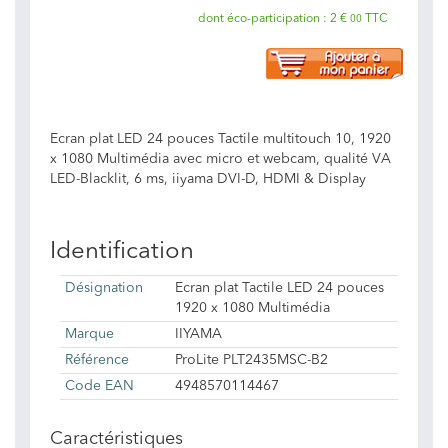
dont éco-participation :
2 €
TTC
00
Ecran plat LED 24 pouces Tactile multitouch 10, 1920
x 1080 Multimédia avec micro et webcam, qualité VA
LED-Blacklit, 6 ms, iiyama DVI-D, HDMI & Display
Identification
Désignation
Ecran plat Tactile LED 24 pouces
1920 x 1080 Multimédia
Marque
IIYAMA
Référence
ProLite PLT2435MSC-B2
Code EAN
4948570114467
Caractéristiques