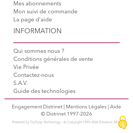
Mes abonnements
Mon suivi de commande
La page d'aide
INFORMATION
Qui sommes nous ?
Conditions générales de vente
Vie Privée
Contactez-nous
S.A.V.
Guide des technologies
Engagement Distrinet
|
Mentions Légales
|
Aide
© Distrinet 1997-2026
l
Powered by TipTopp Technology - © Copyright 1999-2026 Elexence SAS