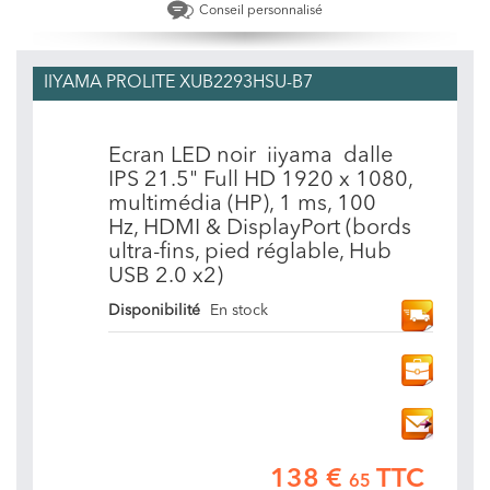
Conseil personnalisé
IIYAMA PROLITE XUB2293HSU-B7
Ecran LED noir iiyama dalle
IPS 21.5" Full HD 1920 x 1080,
multimédia (HP), 1 ms, 100
Hz, HDMI & DisplayPort (bords
ultra-fins, pied réglable, Hub
USB 2.0 x2)
Disponibilité
En stock
138 €
TTC
65