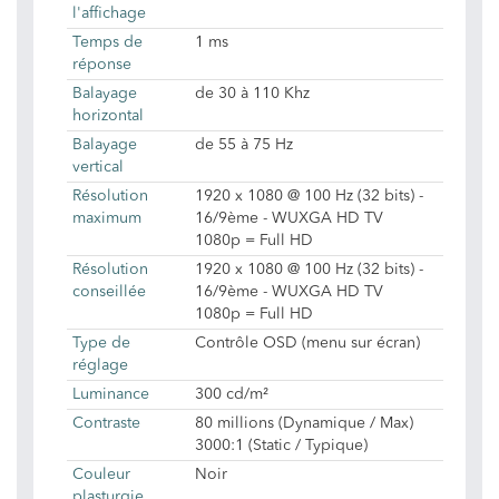
l'affichage
Temps de
1 ms
réponse
Balayage
de 30 à 110 Khz
horizontal
Balayage
de 55 à 75 Hz
vertical
Résolution
1920 x 1080 @ 100 Hz (32 bits) -
maximum
16/9ème - WUXGA HD TV
1080p = Full HD
Résolution
1920 x 1080 @ 100 Hz (32 bits) -
conseillée
16/9ème - WUXGA HD TV
1080p = Full HD
Type de
Contrôle OSD (menu sur écran)
réglage
Luminance
300 cd/m²
Contraste
80 millions (Dynamique / Max)
3000:1 (Static / Typique)
Couleur
Noir
plasturgie