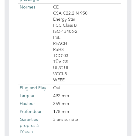
Normes
CE
CSA C22.2 N 950
Energy Star
FCC Class B
ISO-13406-2
PSE
REACH
RoHS
TCO'03
TÜV GS
UL/C-UL
VCCI-B
WEEE
Plug and Play
Oui
Largeur
492 mm
Hauteur
359 mm
Profondeur
178 mm
Garanties
3 ans sur site
propres à
l'écran