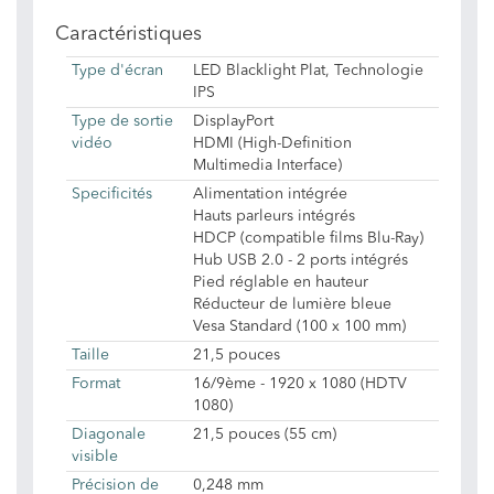
Caractéristiques
Type d'écran
LED Blacklight Plat, Technologie
IPS
Type de sortie
DisplayPort
vidéo
HDMI (High-Definition
Multimedia Interface)
Specificités
Alimentation intégrée
Hauts parleurs intégrés
HDCP (compatible films Blu-Ray)
Hub USB 2.0 - 2 ports intégrés
Pied réglable en hauteur
Réducteur de lumière bleue
Vesa Standard (100 x 100 mm)
Taille
21,5 pouces
Format
16/9ème - 1920 x 1080 (HDTV
1080)
Diagonale
21,5 pouces (55 cm)
visible
Précision de
0,248 mm