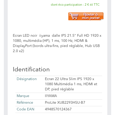
dont éco-participation :
2 €
TTC
60
Ecran LED noir iiyama dalle IPS 21.5" Full HD 1920 x
1080, multimédia (HP), 1 ms, 100 Hz, HDMI &
DisplayPort (bords ultra-fins, pied réglable, Hub USB
2.0 x2)
Identification
Désignation
Ecran 22 Ultra Slim IPS 1920 x
1080 Multimédia 1 ms, HDMI et
DP, pied réglable
Marque
IIYAMA
Référence
ProLite XUB2293HSU-B7
Code EAN
4948570124367