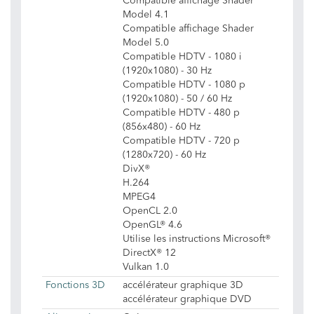
Compatible affichage Shader
Model 4.1
Compatible affichage Shader
Model 5.0
Compatible HDTV - 1080 i
(1920x1080) - 30 Hz
Compatible HDTV - 1080 p
(1920x1080) - 50 / 60 Hz
Compatible HDTV - 480 p
(856x480) - 60 Hz
Compatible HDTV - 720 p
(1280x720) - 60 Hz
DivX®
H.264
MPEG4
OpenCL 2.0
OpenGL® 4.6
Utilise les instructions Microsoft®
DirectX® 12
Vulkan 1.0
Fonctions 3D
accélérateur graphique 3D
accélérateur graphique DVD