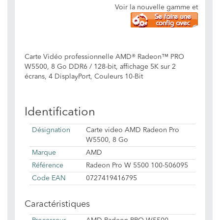
Voir la nouvelle gamme et
Carte Vidéo professionnelle AMD® Radeon™ PRO
W5500, 8 Go DDR6 / 128-bit, affichage 5K sur 2
écrans, 4 DisplayPort, Couleurs 10-Bit
Identification
Désignation
Carte video AMD Radeon Pro
W5500, 8 Go
Marque
AMD
Référence
Radeon Pro W 5500 100-506095
Code EAN
0727419416795
Caractéristiques