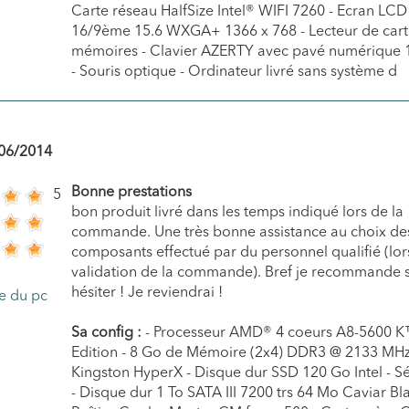
Carte réseau HalfSize Intel® WIFI 7260 - Ecran LCD
16/9ème 15.6 WXGA+ 1366 x 768 - Lecteur de cart
mémoires - Clavier AZERTY avec pavé numérique 1
- Souris optique - Ordinateur livré sans système d
06/2014
Bonne prestations
5
bon produit livré dans les temps indiqué lors de la
commande. Une très bonne assistance au choix de
composants effectué par du personnel qualifié (lor
validation de la commande). Bref je recommande 
hésiter ! Je reviendrai !
Sa config :
- Processeur AMD® 4 coeurs A8-5600 K
Edition - 8 Go de Mémoire (2x4) DDR3 @ 2133 MH
Kingston HyperX - Disque dur SSD 120 Go Intel - S
- Disque dur 1 To SATA III 7200 trs 64 Mo Caviar Bla