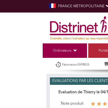
FRANCE MÉTROPOLITAINE
Ordinateurs
Porta
Fabrication EXPRESS
EVALUATIONS PAR LES CLIENTS
Evaluation de
Thierry
le
04/
Note produit