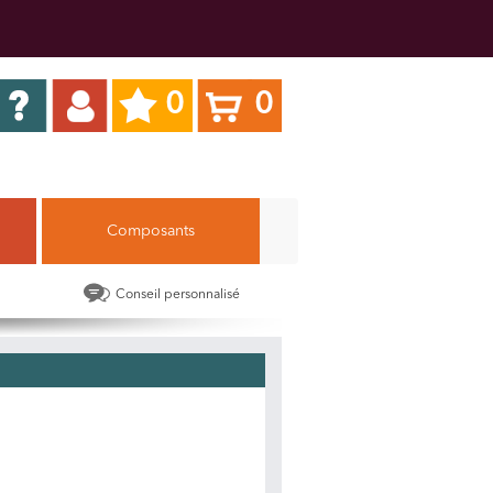
0
0
Composants
Conseil personnalisé