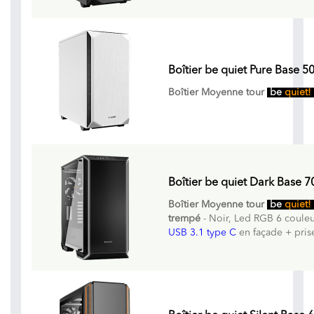
Boîtier be quiet Pure Base 5
Boîtier Moyenne tour
be
quiet!
Boîtier be quiet Dark Base 7
Boîtier Moyenne tour
be
quiet!
trempé
- Noir, Led RGB 6 coule
USB 3.1 type C
en façade + pris