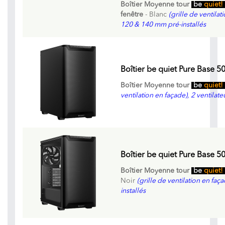
Boîtier Moyenne tour
be
quiet!
fenêtre
- Blanc
(grille de ventilat
120 & 140 mm pré-installés
Boîtier be quiet Pure Base 5
Boîtier Moyenne tour
be
quiet!
ventilation en façade), 2 ventilat
Boîtier be quiet Pure Base 
Boîtier Moyenne tour
be
quiet!
Noir
(grille de ventilation en fa
installés