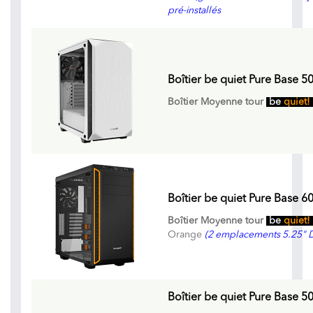
pré-installés
Boîtier be quiet Pure Base 5
Boîtier Moyenne tour
be
quiet!
Boîtier be quiet Pure Base 6
Boîtier Moyenne tour
be
quiet!
Orange
(2 emplacements 5.25" 
Boîtier be quiet Pure Base 