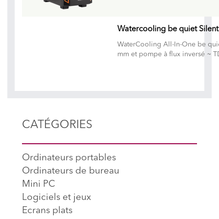
Watercooling be quiet Silen
WaterCooling All-In-One be quie
mm et pompe à flux inversé ~ T
CATÉGORIES
Ordinateurs portables
Ordinateurs de bureau
Mini PC
Logiciels et jeux
Ecrans plats