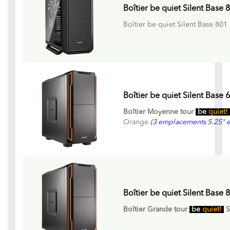
Boîtier be quiet Silent Base 
Boîtier be quiet Silent Base 801
Boîtier be quiet Silent Base
Boîtier Moyenne tour
be
quiet!
Orange
(3 emplacements 5.25" e
Boîtier be quiet Silent Base
Boîtier Grande tour
be
quiet!
S