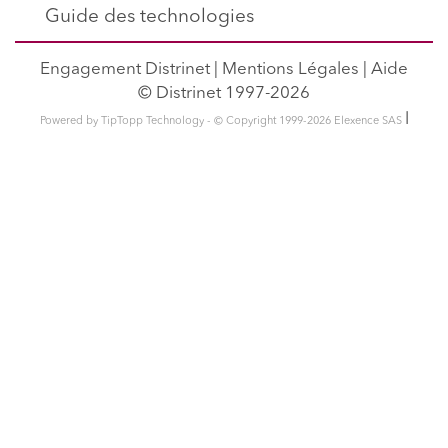
Guide des technologies
Engagement Distrinet
|
Mentions Légales
|
Aide
© Distrinet 1997-2026
l
Powered by TipTopp Technology - © Copyright 1999-2026 Elexence SAS