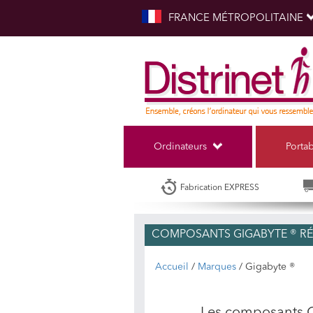
FRANCE MÉTROPOLITAINE
Ordinateurs
Porta
Fabrication EXPRESS
COMPOSANTS GIGABYTE ® R
Accueil
/
Marques
/ Gigabyte ®