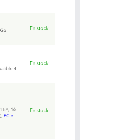
En stock
 Go
En stock
atible 4
YTE®,
16
En stock
),
PCIe