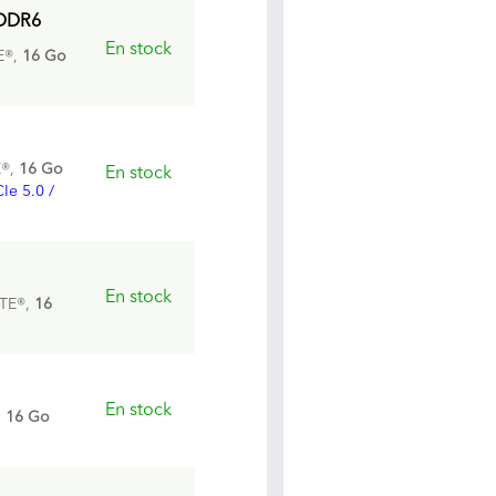
 DDR6
En stock
E®,
16 Go
E®,
16 Go
En stock
Ie 5.0 /
En stock
TE®,
16
En stock
,
16 Go