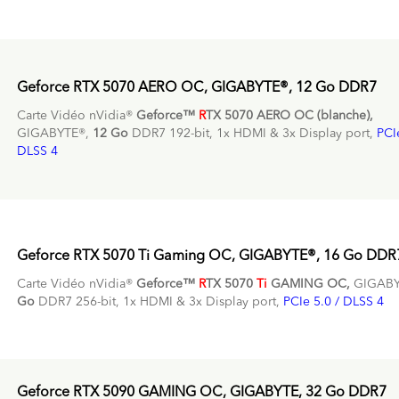
Geforce RTX 5070 AERO OC, GIGABYTE®, 12 Go DDR7
Carte Vidéo nVidia®
Geforce™
R
TX 5070 AERO OC (blanche),
GIGABYTE®,
12 Go
DDR7 192-bit, 1x HDMI & 3x Display port,
PCI
DLSS 4
Geforce RTX 5070 Ti Gaming OC, GIGABYTE®, 16 Go DDR
Carte Vidéo nVidia®
Geforce™
R
TX 5070
Ti
GAMING OC,
GIGABY
Go
DDR7 256-bit, 1x HDMI & 3x Display port,
PCIe 5.0 / DLSS 4
Geforce RTX 5090 GAMING OC, GIGABYTE, 32 Go DDR7