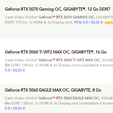
Geforce RTX 5070 Gaming OC, GIGABYTE®, 12 Go DDR7
Carte Vidéo nVidia®
Geforce™
R
TX 5070 GAMING OC,
GIGABYTE
DDR7 192-bit, 1x HDMI & 3x Display port,
PCIe 5.0 / DLSS 4
supe
Geforce RTX 5060 Ti WF2 MAX OC, GIGABYTE®, 16 Go
Carte Vidéo nVidia®
Geforce™
R
TX 5060
Ti
WF2 MAX OC,
GIGAB
Go
DDR7 128-bit, 1x HDMI & 3x Display port (compatible 4 écrans
5.0 / DLSS 4
Geforce RTX 5060 EAGLE MAX OC, GIGABYTE, 8 Go
Carte Vidéo nVidia®
Geforce™
R
TX 5060 EAGLE MAX OC,
GIGAB
Go
DDR7 128-bit, 1x HDMI & 3x Display port (compatible 4 écrans
5.0 / DLSS 4