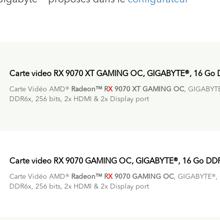
igabyte ® proposés dans le
configurateur
Carte video RX 9070 XT GAMING OC, GIGABYTE®, 16 Go
Carte Vidéo AMD®
Radeon™ R
X
9070 XT
GAMING OC
, GIGABYT
DDR6x, 256 bits, 2x HDMI & 2x Display port
Carte video RX 9070 GAMING OC, GIGABYTE®, 16 Go DD
Carte Vidéo AMD®
Radeon™ R
X
9070
GAMING OC
, GIGABYTE®,
DDR6x, 256 bits, 2x HDMI & 2x Display port