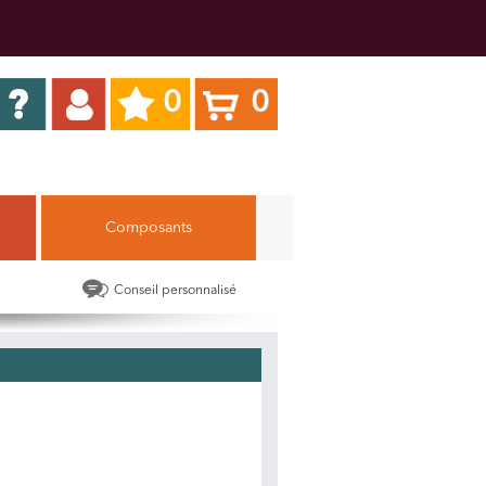
0
0
Composants
Conseil personnalisé