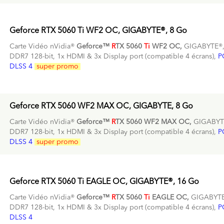
Geforce RTX 5060 Ti WF2 OC, GIGABYTE®, 8 Go
Carte Vidéo nVidia®
Geforce™
R
TX 5060
Ti
WF2 OC,
GIGABYTE®
DDR7 128-bit, 1x HDMI & 3x Display port (compatible 4 écrans),
P
DLSS 4
super promo
Geforce RTX 5060 WF2 MAX OC, GIGABYTE, 8 Go
Carte Vidéo nVidia®
Geforce™
R
TX 5060 WF2 MAX OC,
GIGABYT
DDR7 128-bit, 1x HDMI & 3x Display port (compatible 4 écrans),
P
DLSS 4
super promo
Geforce RTX 5060 Ti EAGLE OC, GIGABYTE®, 16 Go
Carte Vidéo nVidia®
Geforce™
R
TX 5060
Ti
EAGLE OC,
GIGABYTE
DDR7 128-bit, 1x HDMI & 3x Display port (compatible 4 écrans),
P
DLSS 4