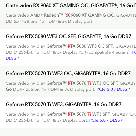
Carte video RX 9060 XT GAMING OC, GIGABYTE®, 16 Go
Carte Vidéo AMD®
Radeon™ R
X
9060 XT
GAMING OC
, GIGABYT
DDR6x, 128 bits, 1x HDMI & 2x Display port
Geforce RTX 5080 WF3 OC SFF, GIGABYTE, 16 Go DDR7
Carte Vidéo nVidia®
Geforce™
R
TX 5080 WF3 OC SFF
, GIGABYT
DDR7 256-bit, 1x HDMI & 3x Display Port (compatible 4 écrans),
PC
DLSS 4
Geforce RTX 5070 Ti WF3 OC, GIGABYTE®, 16 Go DDR7
Carte Vidéo nVidia®
Geforce™
R
TX 5070
Ti
WF3 OC SFF,
GIGABY
Go
DDR7 256-bit, 1x HDMI & 3x Display port,
PCIe 5.0 / DLSS 4
Geforce RTX 5070 Ti WF3, GIGABYTE®, 16 Go DDR7
Carte Vidéo nVidia®
Geforce™
R
TX 5070
Ti
WF3 SFF,
GIGABYTE®
DDR7 256-bit, 1x HDMI & 3x Display port,
PCIe 5.0 / DLSS 4