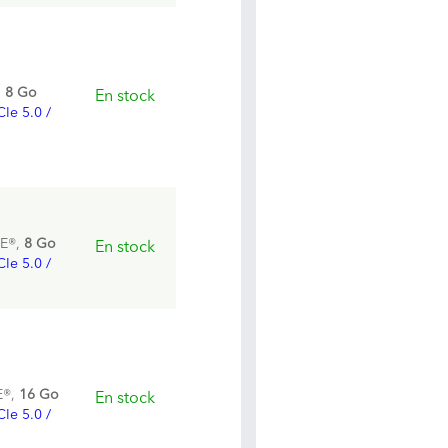
,
8 Go
En stock
CIe 5.0 /
E®,
8 Go
En stock
CIe 5.0 /
®,
16 Go
En stock
CIe 5.0 /